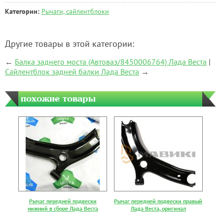
Категории:
Рычаги, сайлентблоки
Другие товары в этой категории:
←
Балка заднего моста (Автоваз/8450006764) Лада Веста
|
Сайлентблок задней балки Лада Веста
→
похожие товары
Рычаг передней подвески
Рычаг передней подвески правый
нижний в сборе Лада Веста
Лада Веста, оригинал