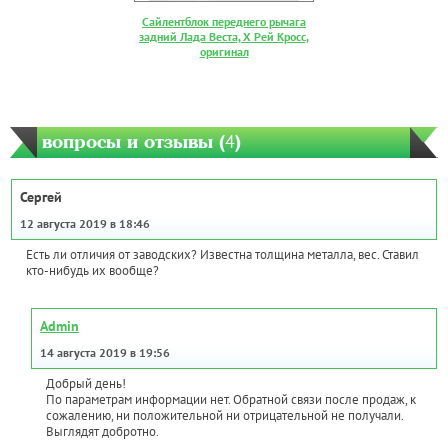
Сайлентблок переднего рычага
задний Лада Веста, Х Рей Кросс,
оригинал
вопросы и отзывы (
4
)
Сергей
12 августа 2019 в 18:46
Есть ли отличия от заводских? Известна толщина металла, вес. Ставил
кто-нибудь их вообще?
Admin
14 августа 2019 в 19:56
Добрый день!
По параметрам информации нет. Обратной связи после продаж, к
сожалению, ни положительной ни отрицательной не получали.
Выглядят добротно.