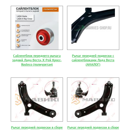
Сайлентблок переднего рычага
Рычаг передней подвески с
задний Лада Веста, Х Рей Кросс,
сайлентблоками Лада Веста
Rosteco (полиуретан)
(АНАЛОГ)
Рычаг передней подвески в сборе
Рычаг передней подвески в сборе