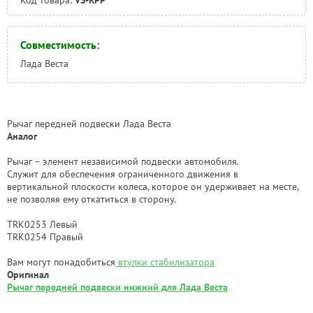
Совместимость:
Лада Веста
Рычаг передней подвески Лада Веста
Аналог
Рычаг – элемент независимой подвески автомобиля.
Служит для обеспечения ограниченного движения в
вертикальной плоскости колеса, которое он удерживает на месте,
не позволяя ему откатиться в сторону.
TRK0253 Левый
TRK0254 Правый
Вам могут понадобиться
втулки стабилизатора
Оригинал
Рычаг передней подвески нижний для Лада Веста