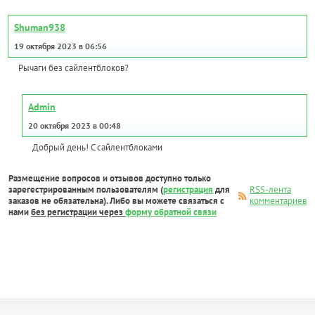
Shuman938
19 октября 2023 в 06:56
Рычаги без сайлентблоков?
Admin
20 октября 2023 в 00:48
Добрый день! С сайлентблоками
Размещение вопросов и отзывов доступно только
зарегестрированным пользователям (
регистрация
для
RSS-лента
заказов не обязательна). Либо вы можете связаться с
комментариев
нами
без регистрации через
форму обратной связи