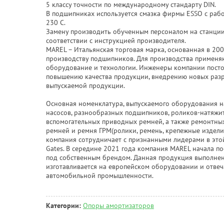
5 классу точности по международному стандарту DIN.
В подшипниках используется смазка фирмы ESSO с рабо
230 С.
Замену производить обученным персоналом на станции
соответствии с инструкцией производителя.
MAREL – Итальянская торговая марка, основанная в 200
производству подшипников. Для производства применя
оборудование и технологии. Инженеры компании посто
повышению качества продукции, внедрению новых разр
выпускаемой продукции.
Основная номенклатура, выпускаемого оборудования на
насосов, разнообразных подшипников, роликов-натяжи
вспомогательных приводных ремней, а также ремонтны
ремней и ремня ГРМ(ролики, ремень, крепежные издели
компания сотрудничает с признанными лидерами в этой 
Gates. В середине 2021 года компания MAREL начала 
под собственным брендом. Данная продукция выполнен
изготавливается на европейском оборудовании и отвеч
автомобильной промышленности.
Категории:
Опоры амортизаторов