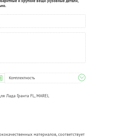
абаритные и хрупкие вещи (кузовные детали,
ьно.
Комплектность
ля Лада Гранта FL, MAREL
кокачественных материалов, соответствует