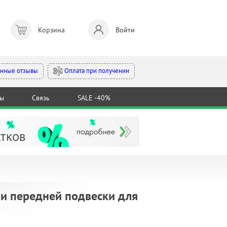
Корзина
Войти
Оплата при получении
нные отзывы
ты
Связь
SALE -40%
и передней подвески для