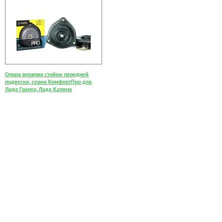
Опора верхняя стойки передней
подвески, серия КомфортПро для
Лада Гранта, Лада Калина