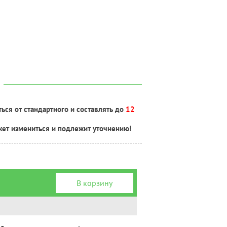
ься от стандартного и составлять до
12
жет измениться и подлежит уточнению!
В корзину