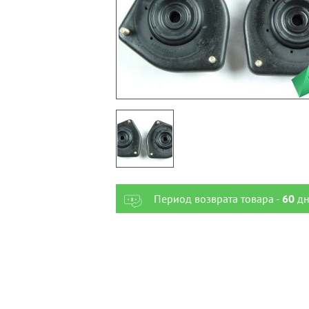
Период возврата товара -
60
дн