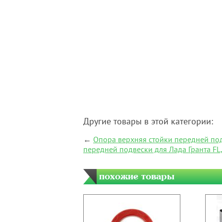
Другие товары в этой категории:
←
Опора верхняя стойки передней под
передней подвески для Лада Гранта FL
похожие товары