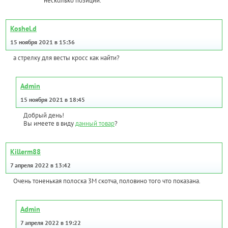
несколько позиций.
Koshel.d
15 ноября 2021 в 15:36
а стрелку для весты кросс как найти?
Admin
15 ноября 2021 в 18:45
Добрый день!
Вы имеете в виду
данный товар
?
Killerm88
7 апреля 2022 в 13:42
Очень тоненькая полоска 3М скотча, половино того что показана.
Admin
7 апреля 2022 в 19:22