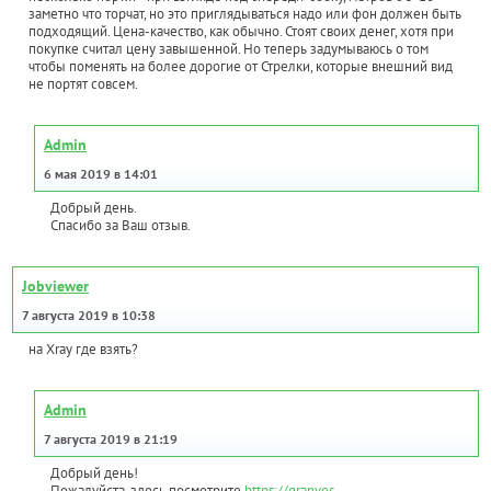
заметно что торчат, но это приглядываться надо или фон должен быть
подходящий. Цена-качество, как обычно. Стоят своих денег, хотя при
покупке считал цену завышенной. Но теперь задумываюсь о том
чтобы поменять на более дорогие от Стрелки, которые внешний вид
не портят совсем.
Admin
6 мая 2019 в 14:01
Добрый день.
Спасибо за Ваш отзыв.
Jobviewer
7 августа 2019 в 10:38
на Xray где взять?
Admin
7 августа 2019 в 21:19
Добрый день!
Пожалуйста, здесь посмотрите
https://granves-