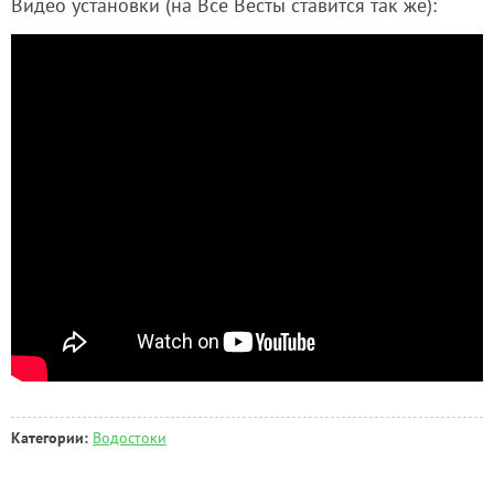
Видео установки (на Все Весты ставится так же):
Категории:
Водостоки