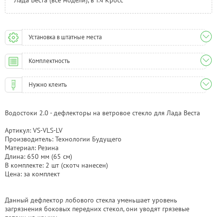
Лада Веста (все модели), в т.ч Кросс
Установка в штатные места
Комплектность
Нужно клеить
Водостоки 2.0 - дефлекторы на ветровое стекло для Лада Веста
Артикул: VS-VLS-LV
Производитель: Технологии Будущего
Материал: Резина
Длина: 650 мм (65 см)
В комплекте: 2 шт (скотч нанесен)
Цена: за комплект
Данный дефлектор лобового стекла уменьшает уровень
загрязнения боковых передних стекол, они уводят грязевые