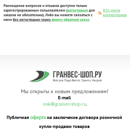
Размещение вопросов и отзывов доступно только
зарегестрированным пользователям (
регистрация
для
RSS-лента
заказов не обязательна). Либо вы можете связаться с
комментариев
нами
без регистрации через
форму обратной связи
Мы открыты к новым предложениям!
E-mail
.
msk@granves-shop.ru
Публичная
на заключение договора розничной
оферта
купли-продажи товаров