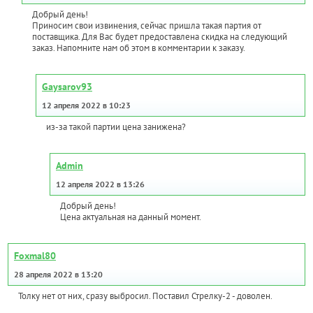
Добрый день!
Приносим свои извинения, сейчас пришла такая партия от
поставщика. Для Вас будет предоставлена скидка на следующий
заказ. Напомните нам об этом в комментарии к заказу.
Gaysarov93
12 апреля 2022 в 10:23
из-за такой партии цена занижена?
Admin
12 апреля 2022 в 13:26
Добрый день!
Цена актуальная на данный момент.
Foxmal80
28 апреля 2022 в 13:20
Толку нет от них, сразу выбросил. Поставил Стрелку-2 - доволен.