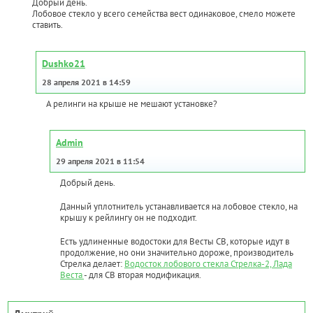
Добрый день.
Лобовое стекло у всего семейства вест одинаковое, смело можете
ставить.
Dushko21
28 апреля 2021 в 14:59
А релинги на крыше не мешают установке?
Admin
29 апреля 2021 в 11:54
Добрый день.
Данный уплотнитель устанавливается на лобовое стекло, на
крышу к рейлингу он не подходит.
Есть удлиненные водостоки для Весты СВ, которые идут в
продолжение, но они значительно дороже, производитель
Стрелка делает:
Водосток лобового стекла Стрелка-2, Лада
Веста
- для СВ вторая модификация.