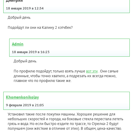
Дмитрий
18 января 2019 в 12:34
Добрый день.
Подойдут ли они на Калину 2 хэтчбек?
Admin
18 января 2019 в 16:23
Добрый день.
По профилю подойдут, только взять лучше
вот эти
. Они самые
длинные, чтобы точно хватило, а подрезать их всегда можно,
главное что по профилю такие же.
Khomenkonikolay
9 февраля 2019 в 21:05
Установил такие после покупки машины. Хорошее решение для
небольших скоростей и города, на боковые стекла перестала лететь
грязь и вода. Но если быстро ездите по трассе, то Стрелка-2 будут
получшем (они жёсткие в отличие от этих). В общем, цена-качество.