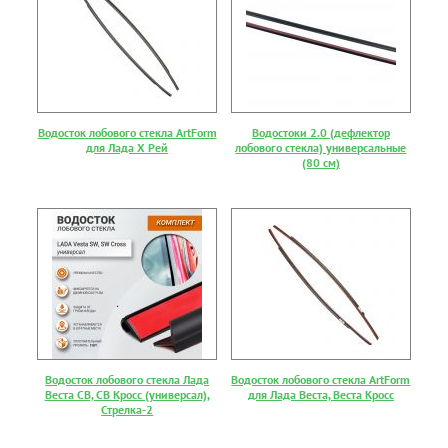
Водосток лобового стекла ArtForm
Водостоки 2.0 (дефлектор
для Лада Х Рей
лобового стекла) универсальные
(80 см)
Водосток лобового стекла Лада
Водосток лобового стекла ArtForm
Веста СВ, СВ Кросс (универсал),
для Лада Веста, Веста Кросс
Стрелка-2