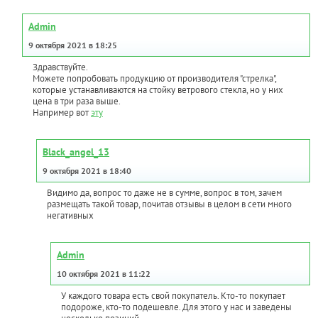
Admin
9 октября 2021 в 18:25
Здравствуйте.
Можете попробовать продукцию от производителя "стрелка",
которые устанавливаются на стойку ветрового стекла, но у них
цена в три раза выше.
Например вот
эту
Black_angel_13
9 октября 2021 в 18:40
Видимо да, вопрос то даже не в сумме, вопрос в том, зачем
размещать такой товар, почитав отзывы в целом в сети много
негативных
Admin
10 октября 2021 в 11:22
У каждого товара есть свой покупатель. Кто-то покупает
подороже, кто-то подешевле. Для этого у нас и заведены