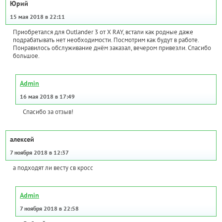
Юрий
15 мая 2018 в 22:11
Приобретался для Outlander 3 от X RAY, встали как родные даже
подрабатывать нет необходимости. Посмотрим как будут в работе.
Понравилось обслуживание днём заказал, вечером привезли. Спасибо
большое.
Admin
16 мая 2018 в 17:49
Спасибо за отзыв!
алексей
7 ноября 2018 в 12:37
а подходят ли весту св кросс
Admin
7 ноября 2018 в 22:58