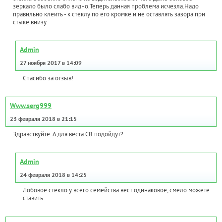
зеркало было слабо видно.Теперь данная проблема исчезла.Надо
правильно клеить - к стеклу по его кромке и не оставлять зазора при
стыке внизу.
Admin
27 ноября 2017 в 14:09
Спасибо за отзыв!
Www.serg999
23 февраля 2018 в 21:15
Здравствуйте. А для веста СВ подойдут?
Admin
24 февраля 2018 в 14:25
Лобовое стекло у всего семейства вест одинаковое, смело можете
ставить.