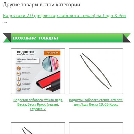
Другие товары в этой категории:
Водостоки 2.0 (дефлектор лобового стекла) на Лада Х Рей
→
похожие товары
Водосток лобового стекла Лада
Водосток лобового стекла ArtForm
Веста, Веста Кросс (седан),
для Лада Веста СВ, СВ Кросс
Стрелка-2