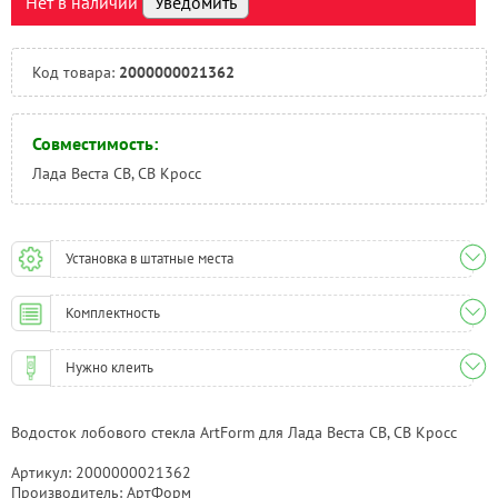
Нет в наличии
Уведомить
Тюмень:
Под заказ
Челябинск:
Под заказ
Код товара:
2000000021362
Совместимость:
Лада Веста СВ, СВ Кросс
Установка в штатные места
Комплектность
Нужно клеить
Водосток лобового стекла ArtForm для Лада Веста СВ, СВ Кросс
Артикул: 2000000021362
Производитель: АртФорм