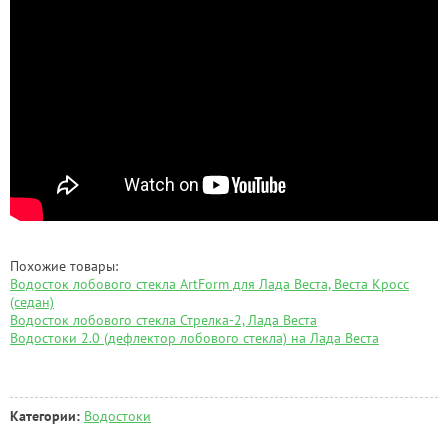
Похожие товары:
Водосток лобового стекла ArtForm для Лада Веста, Веста Кросс
(седан)
Водосток лобового стекла Стрелка-2, Лада Веста
Водостоки 2.0 (дефлектор лобового стекла) на Лада Веста
Категории:
Водостоки