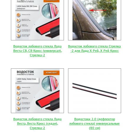
Водосток лобового стекла Лада
Водосток лобового стекла Стрелка
Веста СВ, СВ Кросс (универсал),
-2 для Лада Х Рей, Х Рей Кросс
Стрелка-2
Водосток лобового стекла Лада
Водостоки 2.0 (дефлектор
Веста, Веста Кросс (седан),
лобового стекла) универсальные
Стрелка-2
(80 см)