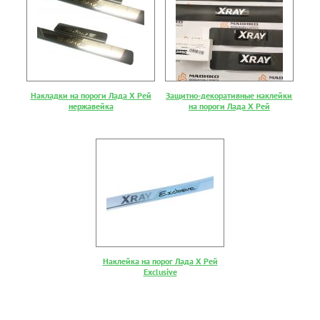
Накладки на пороги Лада Х Рей
Защитно-декоративные наклейки
нержавейка
на пороги Лада Х Рей
Наклейка на порог Лада Х Рей
Exclusive