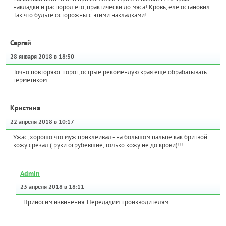
накладки и распорол его, практически до мяса! Кровь, еле остановил.
Так что будьте осторожны с этими накладками!
Сергей
28 января 2018 в 18:30
Точно повторяют порог, острые рекомендую края еще обрабатывать
герметиком.
Кристина
22 апреля 2018 в 10:17
Ужас, хорошо что муж приклеивал - на большом пальце как бритвой
кожу срезал ( руки огрубевшие, только кожу не до крови)!!!
Admin
23 апреля 2018 в 18:11
Приносим извинения. Передадим производителям