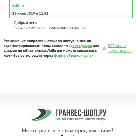
Admin
28 июня 2019 в 12:42
Добрый день.
Товар похожий, но производители разные.
Размещение вопросов и отзывов доступно только
зарегестрированным пользователям (
регистрация
для
RSS-лента
заказов не обязательна). Либо вы можете связаться с
комментариев
нами
без регистрации через
форму обратной связи
Мы открыты к новым предложениям!