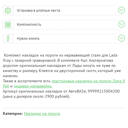
Установка в штатные места
Комплектность
Нужно клеить
Комплект накладок на пороги из нержавеющей стали для Lada
Xray с лазерной гравировкой. В комплекте 4шт. Альтернатива
дорогим оригинальным накладкам от Лады ничуть не хуже по
качеству и размеру. Клеятся на двусторонний скотч, который уже
нанесен.
Также в ассортименте есть
пластиковые накладки на пороги Лада Х
Рей
и
дешевая нержавейка
.
Артикул оригинальных накладок от АвтоВАЗа: 99999215004200
(цена у дилеров около 2900 рублей).
Категории:
Накладки на пороги