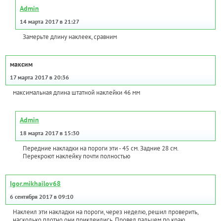
Admin
14 марта 2017 в 21:27
Замерьте длину наклеек, сравним
максим
17 марта 2017 в 20:36
максимальная длина штатной наклейки 46 мм
Admin
18 марта 2017 в 15:30
Передние накладки на пороги эти - 45 см. Задние 28 см.
Перекроют наклейку почти полностью
Igor.mikhailov68
6 сентября 2017 в 09:10
Наклеил эти накладки на пороги, через неделю, решил проверить,
насколько плотно они приклеились. Провел пальцем по краю