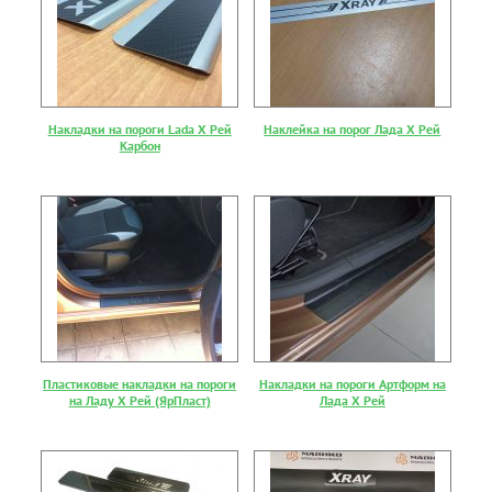
Накладки на пороги Lada Х Рей
Наклейка на порог Лада Х Рей
Карбон
Пластиковые накладки на пороги
Накладки на пороги Артформ на
на Ладу Х Рей (ЯрПласт)
Лада Х Рей