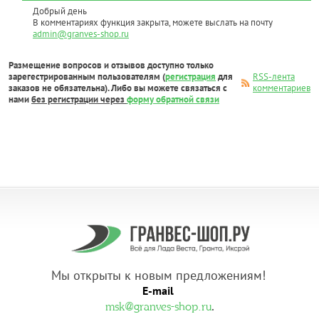
Добрый день
В комментариях функция закрыта, можете выслать на почту
admin@granves-shop.ru
Размещение вопросов и отзывов доступно только
зарегестрированным пользователям (
регистрация
для
RSS-лента
заказов не обязательна). Либо вы можете связаться с
комментариев
нами
без регистрации через
форму обратной связи
Мы открыты к новым предложениям!
E-mail
.
msk@granves-shop.ru