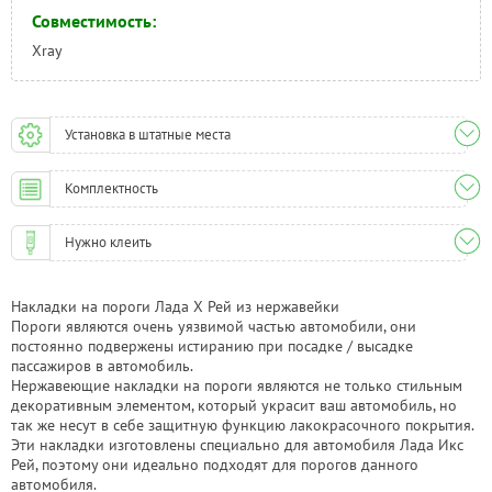
Совместимость:
Xray
Установка в штатные места
Комплектность
Нужно клеить
Накладки на пороги Лада Х Рей из нержавейки
Пороги являются очень уязвимой частью автомобили, они
постоянно подвержены истиранию при посадке / высадке
пассажиров в автомобиль.
Нержавеющие накладки на пороги являются не только стильным
декоративным элементом, который украсит ваш автомобиль, но
так же несут в себе защитную функцию лакокрасочного покрытия.
Эти накладки изготовлены специально для автомобиля Лада Икс
Рей, поэтому они идеально подходят для порогов данного
автомобиля.