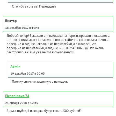
Спасибо за отзыв! Передадим
Виктор
18 декабря 2017 в 19:46
Добрый вечер! Заказали эти накладки на пороги, пришли и оказалось,
что товар отличается от заявленного на сайте. На фото показано что и
передние и задние накладки из нержавейки, а оказалось, что
передние из нержавейки, а задние БЕЛЫЕ МАТОВЫЕ ((( Это очень
расстроило, т.к. вид уже не тот, к сожалению!!!
Admin
19 декабря 2017 в 20:03
Пленку снимите защитную с накладок.
Elchaninova.74
21 января 2018 в 10:45
Здравствуйте, 4 накладки будут стоить 500 рублей?