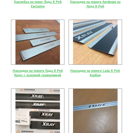
Наклейка на порог Лада Х Рей
Накладки на пороги Артформ на
Exclusive
Лада Х Рей
Накладки на пороги Лада Х Рей
Накладки на пороги Lada Х Рей
Кросс с лазерной гравировкой
Карбон