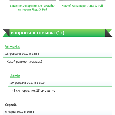
Защитно-декоративные наклейки
Наклейка на порог Лада Х Рей
на пороги Лада Х Рей
вопросы и отзывы (
17
)
Vtimur84
18 февраля 2017 в 22:58
Какой размер накладок?
Admin
19 февраля 2017 в 12:19
45 см передние, 25 см задние
Сергей.
6 марта 2017 в 10:51