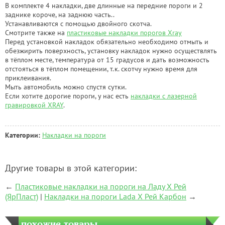
В комплекте 4 накладки, две длинные на передние пороги и 2
заднике короче, на заднюю часть..
Устанавливаются с помощью двойного скотча.
Смотрите также на
пластиковые накладки порогов Xray
Перед установкой накладок обязательно необходимо отмыть и
обезжирить поверхность, установку накладок нужно осуществлять
в тёплом месте, температура от 15 градусов и дать возможность
отстояться в тёплом помещении, т.к. скотчу нужно время для
приклеивания.
Мыть автомобиль можно спустя сутки.
Если хотите дорогие пороги, у нас есть
накладки с лазерной
гравировкой XRAY
.
Категории:
Накладки на пороги
Другие товары в этой категории:
←
Пластиковые накладки на пороги на Ладу Х Рей
(ЯрПласт)
|
Накладки на пороги Lada Х Рей Карбон
→
похожие товары