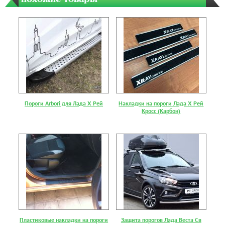
Пороги Arbori для Лада Х Рей
Накладки на пороги Лада Х Рей
Кросс (Карбон)
Пластиковые накладки на пороги
Защита порогов Лада Веста Св