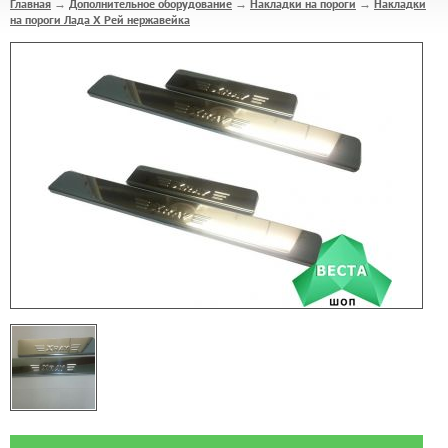
Главная
Дополнительное оборудование
Накладки на пороги
Накладки
→
→
→
на пороги Лада Х Рей нержавейка