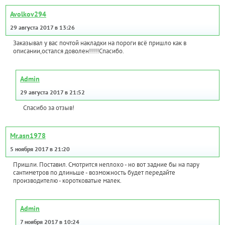
Avolkov294
29 августа 2017 в 13:26
Заказывал у вас почтой накладки на пороги всё пришло как в
описании,остался доволен!!!!!Спасибо.
Admin
29 августа 2017 в 21:52
Спасибо за отзыв!
Mr.asn1978
5 ноября 2017 в 21:20
Пришли. Поставил. Смотрится неплохо - но вот задние бы на пару
сантиметров по длиньше - возможность будет передайте
производителю - коротковатые малек.
Admin
7 ноября 2017 в 10:24