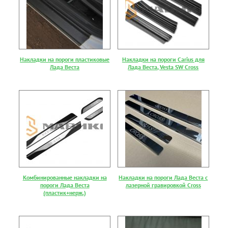
Накладки на пороги пластиковые
Накладки на пороги Carius для
Лада Веста
Лада Веста, Vesta SW Cross
Комбинированные накладки на
Накладки на пороги Лада Веста с
пороги Лада Веста
лазерной гравировкой Cross
(пластик+нерж.)