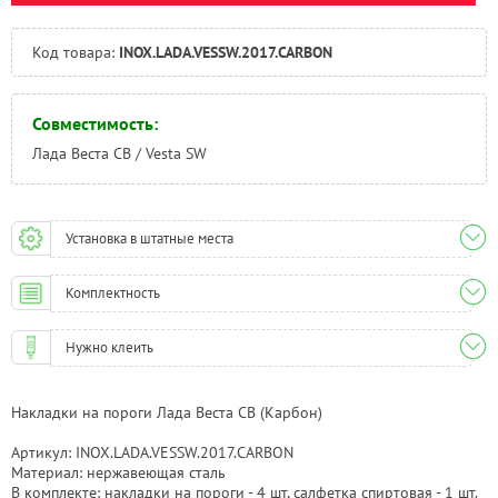
Челябинск:
Под заказ
Код товара:
INOX.LADA.VESSW.2017.CARBON
Совместимость:
Лада Веста СВ / Vesta SW
Установка в штатные места
Комплектность
Нужно клеить
Накладки на пороги Лада Веста СВ (Карбон)
Артикул: INOX.LADA.VESSW.2017.CARBON
Материал: нержавеющая сталь
В комплекте: накладки на пороги - 4 шт, салфетка спиртовая - 1 шт.