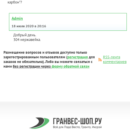
карбон"?
Admin
18 июля 2020 в 20:16
Добрый день.
304 нержавейка.
Размещение вопросов и отзывов доступно только
зарегестрированным пользователям (
регистрация
для
RSS-лента
заказов не обязательна). Либо вы можете связаться с
комментариев
нами
без регистрации через
форму обратной связи