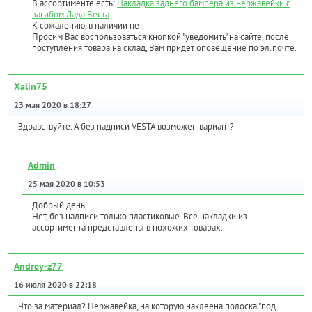
В ассортименте есть:
Накладка заднего бампера из нержавейки с
загибом Лада Веста
К сожалению, в наличии нет.
Просим Вас воспользоваться кнопкой "уведомить" на сайте, после
поступления товара на склад, Вам придет оповещение по эл.почте.
Xalin75
23 мая 2020 в 18:27
Здравствуйте. А без надписи VESTA возможен вариант?
Admin
25 мая 2020 в 10:53
Добрый день.
Нет, без надписи только пластиковые. Все накладки из
ассортимента представлены в похожих товарах.
Andrey-z77
16 июля 2020 в 22:18
Что за материал? Нержавейка, на которую наклеена полоска "под