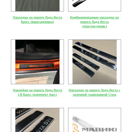
Накладки на пороги Лада Веста
Комбинированные накладки на
Кросс (выштамповка)
пороги Лада Веста
(пластик+нерж.)
Наклейки на пороги Лада Веста
Накладки на пороги Лада Веста с
СВ Кросс (комплект 4шт.)
лазерной гравировкой Cross