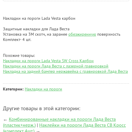
Накладки на пороги Lada Vesta карбон
Защитные накладки для Лада Веста
Установка на 3М скотч, на заранее
обезжиренную
поверхность
Комплект- 4 шт.
Похожие товары:
Накладки на пороги Lada Vesta SW Cross Карбон
Накладки на пороги Лада Веста с лазерной гравировкой
Накладка на задний бампер нержавейка с гравировкой Лада Веста
Категории:
Накладки на пороги
Другие товары в этой категории:
←
Комбинированные накладки на пороги Лада Веста
(пластик+нерж.)
|
Наклейки на пороги Лада Веста СВ Кросс
(комплект 4шт.)
→