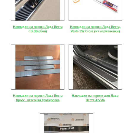
Накладки на пороги Лада Веста
Накладки на пороги Лада Веста,
СВ (Карбон)
Vesta SW Cross (из нержавейки)
Накладки на пороги Лада Веста
Накладки на пороги для Лада
Кросс - лазерная гравировка
Веста Arvida