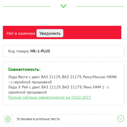
Великий Новгород:
Под заказ
Краснодар:
Под заказ
Нальчик:
Под заказ
Самара:
Под заказ
Тверь:
Под заказ
Нет в наличии
Уведомить
Тюмень:
Под заказ
Челябинск:
Под заказ
Код товара:
МК-1-PLUS
Совместимость:
Лада Веста с двиг. ВАЗ 21129, ВАЗ 21179, Рено/Ниссан Н4МК
- с серийной прошивкой
Лада Х Рей с двиг. ВАЗ 21129, ВАЗ 21179, Рено H4M 1 - с
серийной прошивкой
Полная таблица совместимости на 19.02.2021
Установка в штатные места