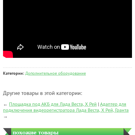
Категории:
Дополнительное оборудование
Другие товары в этой категории:
←
Площадка под АКБ для Лада Веста, Х Рей
|
Адаптер для
подключения видеорегистратора Лада Веста, Х Рей, Гранта
→
похожие товары