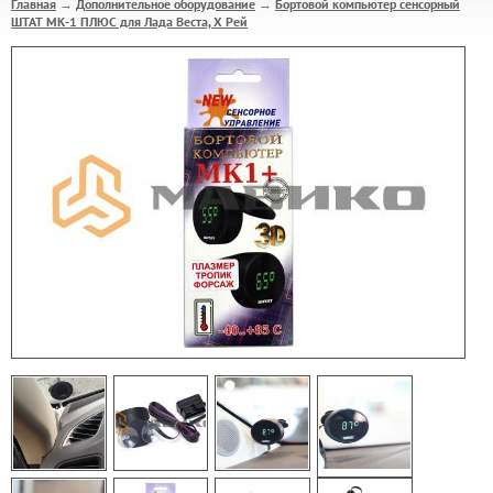
Главная
Дополнительное оборудование
Бортовой компьютер сенсорный
→
→
ШТАТ МК-1 ПЛЮС для Лада Веста, Х Рей