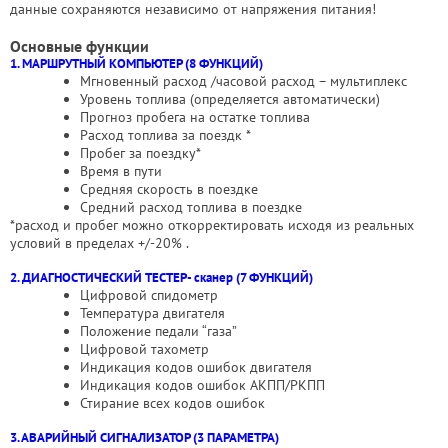
данные сохраняются независимо от напряжения питания!
Основные функции
1. МАРШРУТНЫЙ КОМПЬЮТЕР (8 ФУНКЦИЙ)
Мгновенный расход /часовой расход – мультиплекс
Уровень топлива (определяется автоматически)
Прогноз пробега на остатке топлива
Расход топлива за поездк *
Пробег за поездку*
Время в пути
Средняя скорость в поездке
Средний расход топлива в поездке
*расход и пробег можно откорректировать исходя из реальных
условий в пределах +/-20% .
2. ДИАГНОСТИЧЕСКИЙ ТЕСТЕР- сканер (7 ФУНКЦИЙ)
Цифровой спидометр
Температура двигателя
Положение педали “газа”
Цифровой тахометр
Индикация кодов ошибок двигателя
Индикация кодов ошибок АКПП/РКПП
Стирание всех кодов ошибок
3. АВАРИЙНЫЙ СИГНАЛИЗАТОР (3 ПАРАМЕТРА)