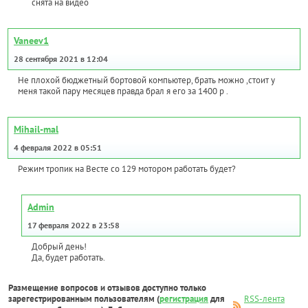
снята на видео
Vaneev1
28 сентября 2021 в 12:04
Не плохой бюджетный бортовой компьютер, брать можно ,стоит у
меня такой пару месяцев правда брал я его за 1400 р .
Mihail-mal
4 февраля 2022 в 05:51
Режим тропик на Весте со 129 мотором работать будет?
Admin
17 февраля 2022 в 23:58
Добрый день!
Да, будет работать.
Размещение вопросов и отзывов доступно только
зарегестрированным пользователям (
регистрация
для
RSS-лента