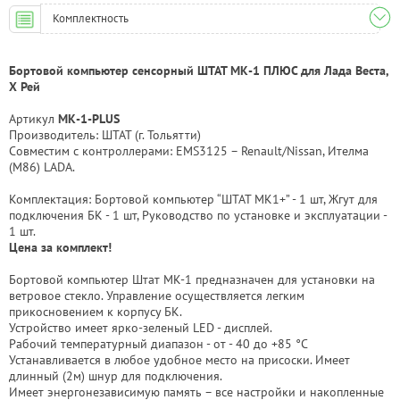
Комплектность
Бортовой компьютер сенсорный ШТАТ МК-1 ПЛЮС для Лада Веста,
Х Рей
Артикул
МК-1-PLUS
Производитель: ШТАТ (г. Тольятти)
Совместим с контроллерами: EMS3125 – Renault/Nissan, Ителма
(M86) LADA.
Комплектация: Бортовой компьютер “ШТАТ МК1+” - 1 шт, Жгут для
подключения БК - 1 шт, Руководство по установке и эксплуатации -
1 шт.
Цена за комплект!
Бортовой компьютер Штат МК-1 предназначен для установки на
ветровое стекло. Управление осуществляется легким
прикосновением к корпусу БК.
Устройство имеет ярко-зеленый LED - дисплей.
Рабочий температурный диапазон - от - 40 до +85 °С
Устанавливается в любое удобное место на присоски. Имеет
длинный (2м) шнур для подключения.
Имеет энергонезависимую память – все настройки и накопленные