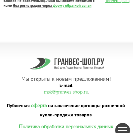
заказов не обязательна). Либо вы можете связаться с
комментариев
нами
без регистрации через
форму обратной связи
Мы открыты к новым предложениям!
E-mail
.
msk@granves-shop.ru
Публичная
на заключение договора розничной
оферта
купли-продажи товаров
Политика обработки персональных данных