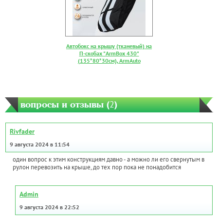
Автобокс на крышу (тканевый) на
П-скобах "ArmBox 430"
(135*80*30см), ArmAuto
вопросы и отзывы (
2
)
Rivfader
9 августа 2024 в 11:54
один вопрос к этим конструкциям давно - а можно ли его свернутым в
рулон перевозить на крыше, до тех пор пока не понадобится
Admin
9 августа 2024 в 22:52