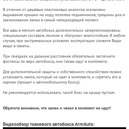
В отличие от дешёвых пластиковых аналогов исключено
вырывание крышки на ходу, поломка подъемников, трещины дна и
заклинивание замка в самый неподходящий момент.
Все швы в мягком автобоксе дополнительно загерметизированы
специальным составом, молния и «бегунки» влагостойкие. В любом
случае, при экстремальных условиях эксплуатации сложите Ваши
вещи в пакеты.
При поездках на дальние расстояния обязательно застегните
фастексы по верх автобокса, они также идут в комплекте.
Для дополнительной защиты и собственного спокойствия можно
установить замок, который не идет в комплекте, и спрятать его в
карман (пришит к автомобильному боксу).
Не рекомендуется использовать такой бокс на крышу пустым.
Обратите внимание, что замок и чехол в комплект не идут!
Видеообзор тканевого автобокса ArmAuto: