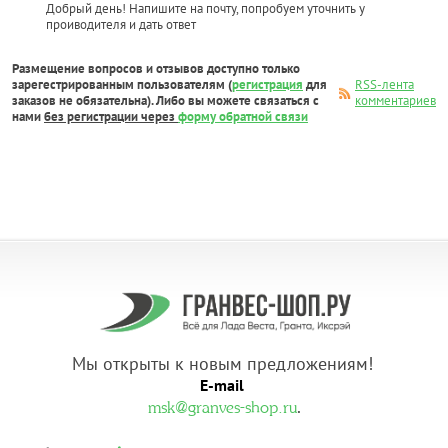
Добрый день! Напишите на почту, попробуем уточнить у
проиводителя и дать ответ
Размещение вопросов и отзывов доступно только
зарегестрированным пользователям (
регистрация
для
RSS-лента
заказов не обязательна). Либо вы можете связаться с
комментариев
нами
без регистрации через
форму обратной связи
Мы открыты к новым предложениям!
E-mail
.
msk@granves-shop.ru