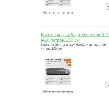
Нет в наличии
Бокс на крышу Лада Веста или Х Р
(410 литров, 150 см)
Багажник бокс на крышу YUAGO Pragmatic (410
литров, 150 см)
Нет в наличии