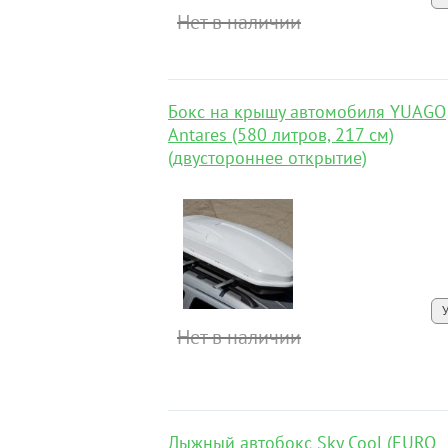
Нет в наличии
Бокс на крышу автомобиля YUAGO
Antares (580 литров, 217 см)
(двустороннее открытие)
Нет в наличии
Лыжный автобокс Sky Cool (EURO