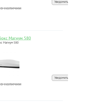
Уведомить
 в наличии
бокс Магнум 580
кс Магнум 580
Уведомить
 в наличии