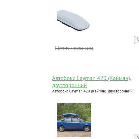
Нет в наличии
Автобокс Cayman 420 (Кайман),
двусторонний
Автобокс Cayman 420 (Кайман), двусторонний