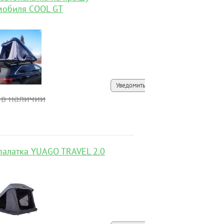
мобиля COOL GT
Уведомить
 в наличии
палатка YUAGO TRAVEL 2.0