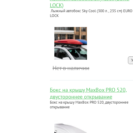
LOCK)
Лыжный автобокс Sky Cool (300 л., 235 см) EURO
LOCK
Нет в наличии
Бокс на крышу MaxBox PRO 520,
двустороннее открывание
Бокс на крышу MaxBox PRO 520, двустороннее
открывание