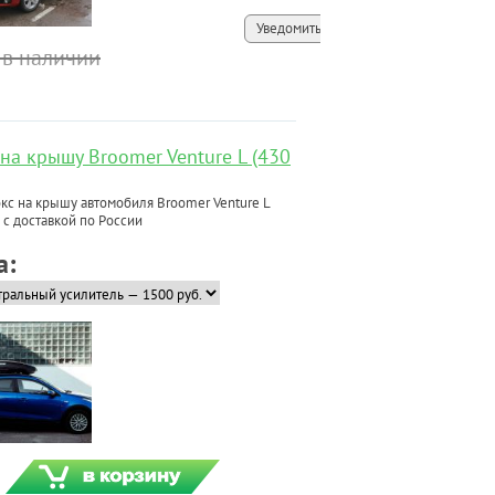
Уведомить
 в наличии
 на крышу Broomer Venture L (430
кс на крышу автомобиля Broomer Venture L
) с доставкой по России
а: