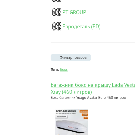
PT GROUP
Евродеталь (ED)
Фильтр товаров
Теги:
бокс
Багажник бокс на крышу Lada Vest
Xray (460 литров)
Бокс багажник Yuago Avatar Euro 460 литров