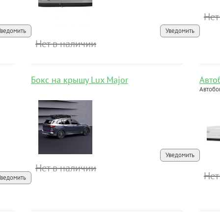
Нет
Уведомить
Уведомить
Нет в наличии
Бокс на крышу Lux Major
Авто
Автобо
Уведомить
Нет в наличии
Нет
Уведомить