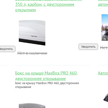
350 л, карбон, с двусторонним
авто
открытием
Нет
Уведомить
Уведомить
Нет в наличии
Бокс на крышу MaxBox PRO 460,
Авто
двустороннее открывание
Бокс на крышу MaxBox PRO 460, двустороннее
открывание