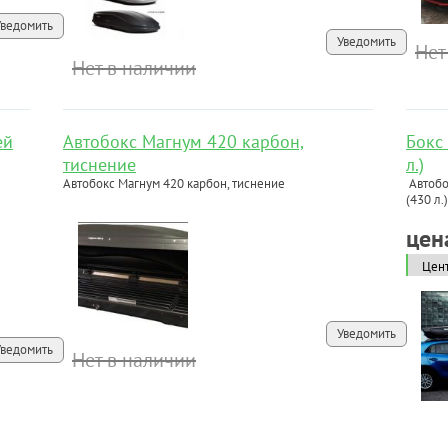
Уведомить
Уведомить
Нет
Нет в наличии
ей
Автобокс Магнум 420 карбон,
Бокс
тиснение
л.)
Автобокс Магнум 420 карбон, тиснение
Автобо
(430 л.
цен
Уведомить
Уведомить
Нет в наличии