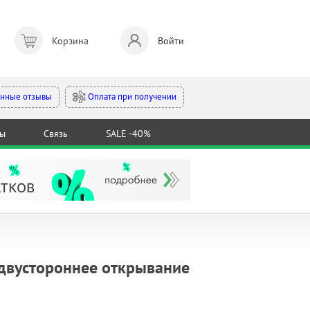
Корзина
Войти
Оплата при получении
нные отзывы
ты
Связь
SALE -40%
 двустороннее открывание