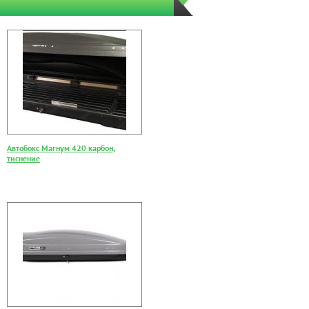
Автобокс Магнум 420 карбон,
тиснение