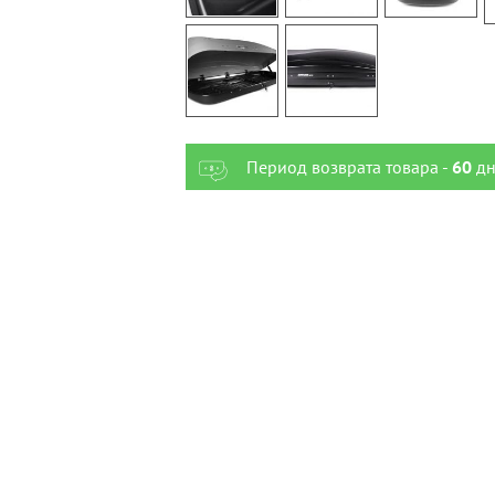
Период возврата товара -
60
дн