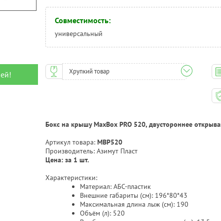
Совместимость:
универсальный
Хрупкий товар
ей!
Бокс на крышу MaxBox PRO 520, двустороннее открыв
Артикул товара:
MBP520
Производитель: Азимут Пласт
Цена: за 1 шт.
Характеристики:
Материал: АБС-пластик
Внешние габариты (см): 196*80*43
Максимальная длина лыж (см): 190
Объём (л): 520