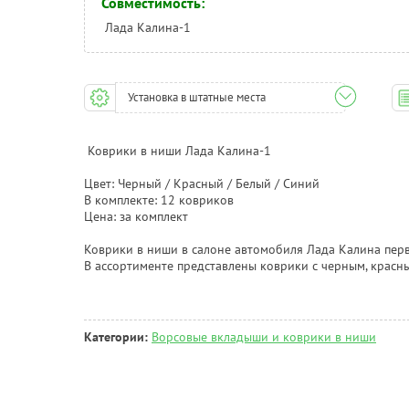
Совместимость:
Лада Калина-1
Установка в штатные места
Коврики в ниши Лада Калина-1
Цвет: Черный / Красный / Белый / Синий
В комплекте: 12 ковриков
Цена: за комплект
Коврики в ниши в салоне автомобиля Лада Калина перв
В ассортименте представлены коврики с черным, красн
Категории:
Ворсовые вкладыши и коврики в ниши