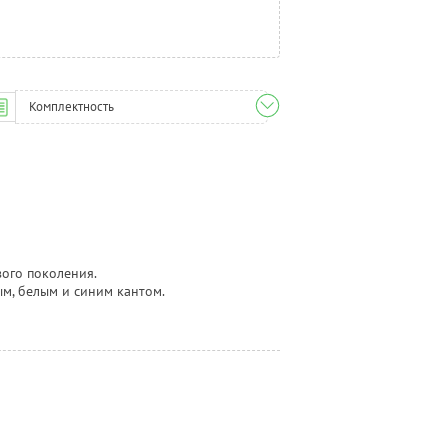
Комплектность
ого поколения.
ым, белым и синим кантом.