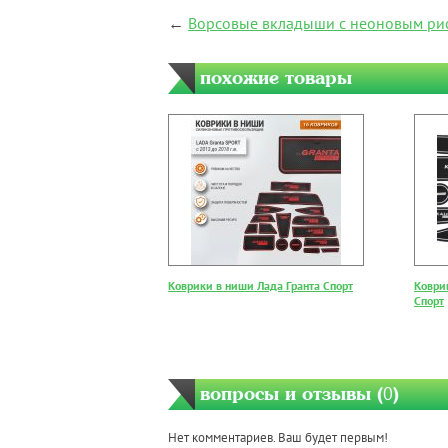
←
Ворсовые вкладыши с неоновым рис
похожие товары
Коврики в ниши Лада Гранта Спорт
Коври
Спорт
вопросы и отзывы (
0
)
Нет комментариев. Ваш будет первым!