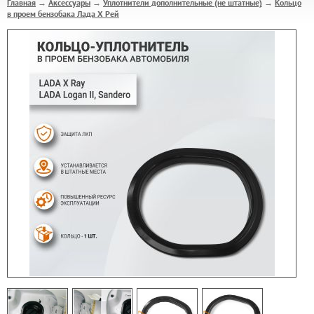
Главная
Аксессуары
Уплотнители дополнительные (не штатные)
Кольцо
→
→
→
в проем бензобака Лада Х Рей