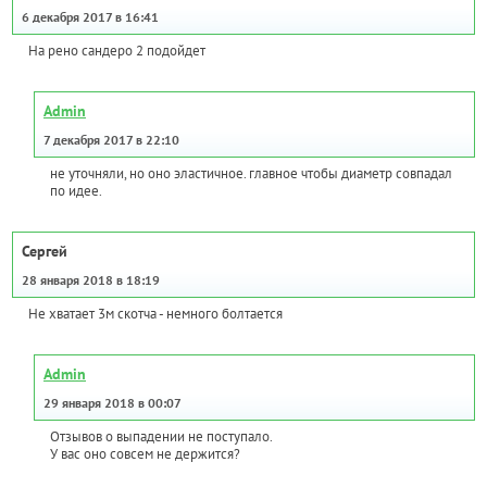
6 декабря 2017 в 16:41
На рено сандеро 2 подойдет
Admin
7 декабря 2017 в 22:10
не уточняли, но оно эластичное. главное чтобы диаметр совпадал
по идее.
Сергей
28 января 2018 в 18:19
Не хватает 3м скотча - немного болтается
Admin
29 января 2018 в 00:07
Отзывов о выпадении не поступало.
У вас оно совсем не держится?