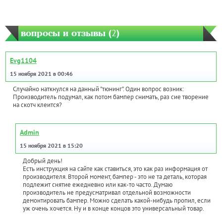
вопросы и отзывы (
2
)
Evg1104
15 ноября 2021 в 00:46
Случайно наткнулся на данный "тюнинг". Один вопрос возник:
Производитель подумал, как потом бампер снимать, раз сие творение
на скотч клеится?
Admin
15 ноября 2021 в 15:20
Добрый день!
Есть инструкция на сайте как ставиться, это как раз информация от
производителя. Второй момент, бампер - это не та деталь, которая
подлежит снятие ежедневно или как-то часто. Думаю
производитель не предусматривал отдельной возможности
демонтировать бампер. Можно сделать какой-нибудь пропил, если
уж очень хочется. Ну и в конце концов это универсальный товар.