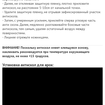
- Далее, не отклеивая защитную пленку, плотно приложите
антискол, на расстоянии 5-10см от начальной точки.
- Удалите защитную пленку, не отрывая зафиксированный участок
антискола.
- Затем, с умеренным усилием, приклейте сперва угловую часть
анти скола. Далее, медленно разглаживайте боковые части
антискола, тем самым, удаляя остаточный воздух между
поверхностями.
- Лишнее отрежьте ножницами.
ВНИМАНИЕ! Поскольку антискол имеет клеящуюся основу,
наклеивать рекомендуется при температуре окружающего
воздуха, не ниже +15 градусов.
Установка антискол для арок: