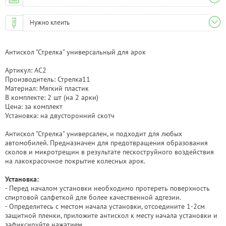
Нужно клеить
Антискол "Стрелка" универсальный для арок
Артикул: AC2
Производитель: Стрелка11
Материал: Мягкий пластик
В комплекте: 2 шт (на 2 арки)
Цена: за комплект
Установка: на двусторонний скотч
Антискол "Стрелка" универсален, и подходит для любых
автомобилей. Предназначен для предотвращения образования
сколов и микротрещин в результате пескоструйного воздействия
на лакокрасочное покрытие колесных арок.
Установка:
- Перед началом установки необходимо протереть поверхность
спиртовой салфеткой для более качественной адгезии.
- Определитесь с местом начала установки, отсоедините 1-2см
защитной пленки, приложите антискол к месту начала установки и
зафиксируйте нажатием.