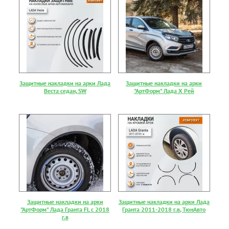
Защитные накладки на арки Лада
Защитные накладки на арки
Веста седан, SW
"АртФорм" Лада Х Рей
Защитные накладки на арки
Защитные накладки на арки Лада
"АртФорм" Лада Гранта FL с 2018
Гранта 2011-2018 г.в, ТюнАвто
г.в