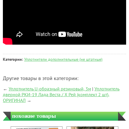
Категории:
Уплотнители дополнительные (не штатные)
Другие товары в этой категории:
←
Уплотнитель U-образный резиновый, 3м
|
Уплотнитель
дверной РКИ-19 Лада Веста / Х Рей (комплект 2 шт),
ОРИГИНАЛ
→
похожие товары