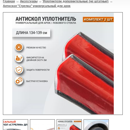
Главная
Аксессуары
Уплотнители дополнительные (не штатные)
→
→
→
Антискол "Стрелка" универсальный для арок