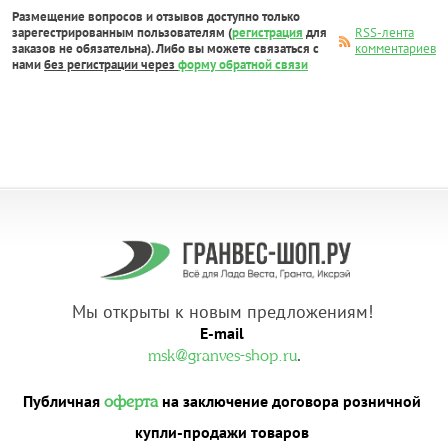
Размещение вопросов и отзывов доступно только
зарегестрированным пользователям (
регистрация
для
RSS-лента
заказов не обязательна). Либо вы можете связаться с
комментариев
нами
без регистрации через
форму обратной связи
Мы открыты к новым предложениям!
E-mail
.
msk@granves-shop.ru
Публичная
на заключение договора розничной
оферта
купли-продажи товаров