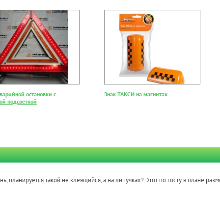
аварийной остановки с
Знак ТАКСИ на магнитах
ой подсветкой
ь, планируется такой не клеящийся, а на липучках? Этот по госту в плане раз