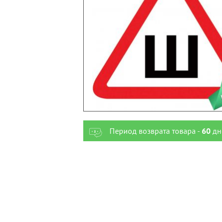
Период возврата товара -
60
дн