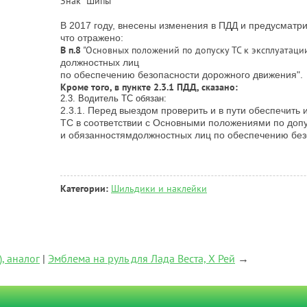
Знак "Шипы"
В 2017 году, внесены изменения в ПДД и предусматри
что отражено:
В п.8
"Основных положений по допуску ТС к эксплуатаци
должностных лиц
по обеспечению безопасности дорожного движения".
Кроме того, в пункте 2.3.1 ПДД, сказано:
2.3. Водитель ТС обязан:
2.3.1. Перед выездом проверить и в пути обеспечить
ТС в соответствии с Основными положениями по допу
и обязанностямдолжностных лиц по обеспечению без
Категории:
Шильдики и наклейки
, аналог
|
Эмблема на руль для Лада Веста, Х Рей
→