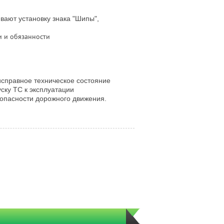
вают установку знака "Шипы",
и и обязанности
 исправное техническое состояние
ску ТС к эксплуатации
опасности дорожного движения.