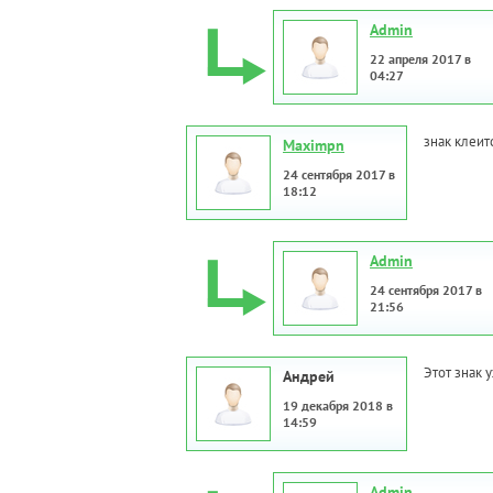
Admin
22 апреля 2017 в
04:27
знак клеит
Maximpn
24 сентября 2017 в
18:12
Admin
24 сентября 2017 в
21:56
Этот знак 
Андрей
19 декабря 2018 в
14:59
Admin