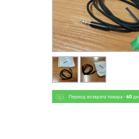
Период возврата товара -
60
дн