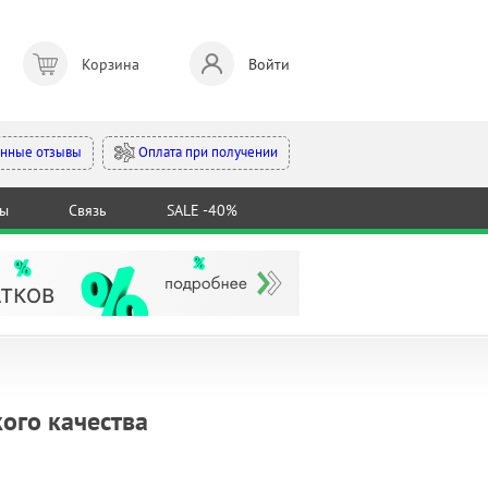
Корзина
Войти
Оплата при получении
нные отзывы
ты
Связь
SALE -40%
ого качества