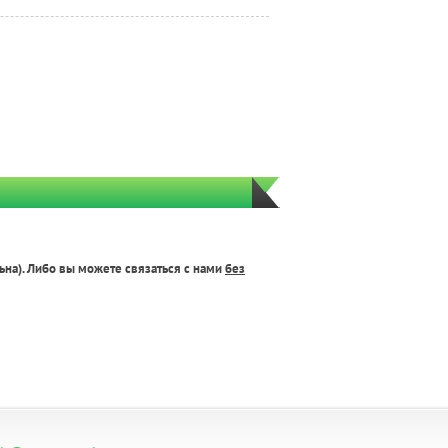
ьна). Либо вы можете связаться с нами
без