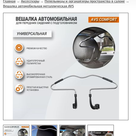
Главная
Аксессуары
Пепельницы и органайзеры пространства в салоне
→
→
→
Вешалка автомобильная металлическая AVS