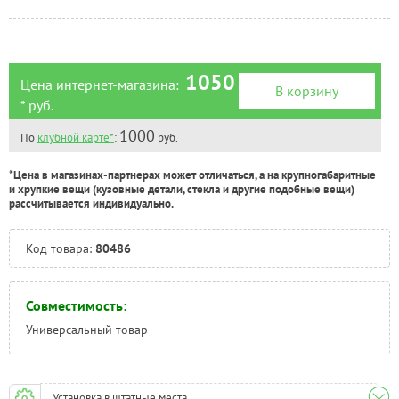
Челябинск:
Под заказ
1050
Цена интернет-магазина:
В корзину
* руб.
1000
По
клубной карте*
:
руб.
*Цена в магазинах-партнерах может отличаться, а на крупногабаритные
и хрупкие вещи (кузовные детали, стекла и другие подобные вещи)
рассчитывается индивидуально.
Код товара:
80486
Совместимость:
Универсальный товар
Установка в штатные места