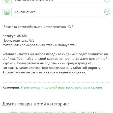
Комплектность
Вешалка автомобильная металлическая AVS
Артикул: 80486
Производитель: AVS
Материал: хромированная сталь и полиуретан
Устанавливаются на любое переднее сиденье с подголовником на
стойках. Прочный стальной каркас не прогнется даже под зимней
курткой. Полиуретановые подплечники предотвращают
соскальзывание одежды при движении по ухабистой дороге.
Абсолютно не мешают пассажирам заднего сиденья.
Категории:
Пепельницы и органайзеры пространства в салоне
Другие товары в этой категории: