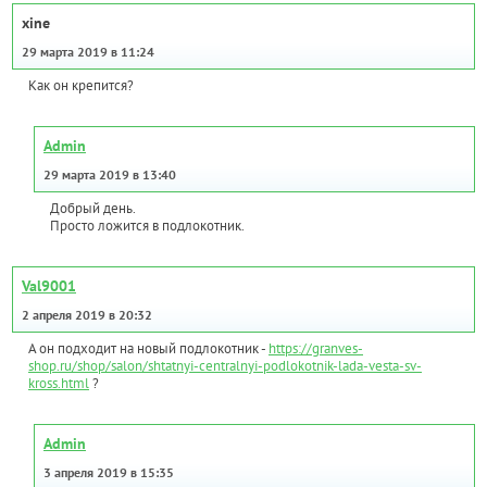
xine
29 марта 2019 в 11:24
Как он крепится?
Admin
29 марта 2019 в 13:40
Добрый день.
Просто ложится в подлокотник.
Val9001
2 апреля 2019 в 20:32
А он подходит на новый подлокотник -
https://granves-
shop.ru/shop/salon/shtatnyi-centralnyi-podlokotnik-lada-vesta-sv-
kross.html
?
Admin
3 апреля 2019 в 15:35