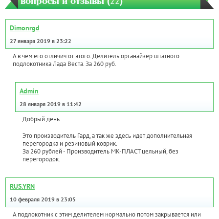
вопросы и отзывы (
22
)
Dimonrgd
27 января 2019 в 23:22
А в чем его отличич от этого. Делитель органайзер штатного
подлокотника Лада Веста. За 260 руб.
Admin
28 января 2019 в 11:42
Добрый день.
Это производитель Гард, а так же здесь идет дополнительная
перегородка и резиновый коврик.
За 260 рублей - Производитель МК-ПЛАСТ цельный, без
перегородок.
RUS.YRN
10 февраля 2019 в 23:05
А подлокотник с этим делителем нормально потом закрывается или