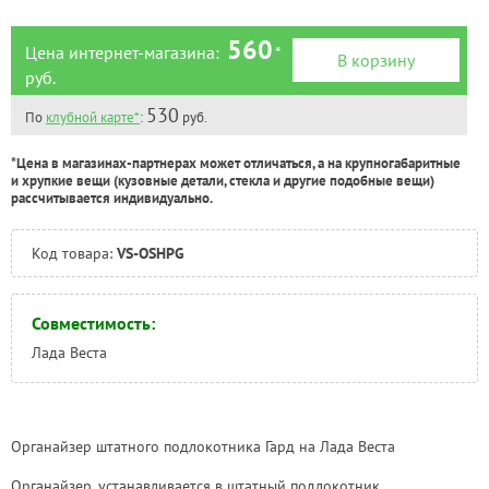
560
Цена интернет-магазина:
*
В корзину
руб.
530
По
клубной карте*
:
руб.
*Цена в магазинах-партнерах может отличаться, а на крупногабаритные
и хрупкие вещи (кузовные детали, стекла и другие подобные вещи)
рассчитывается индивидуально.
Код товара:
VS-OSHPG
Совместимость:
Лада Веста
Оргaнайзер штатного подлокотника Гард на Лада Веста
Органайзер, устанавливается в штатный подлокотник.