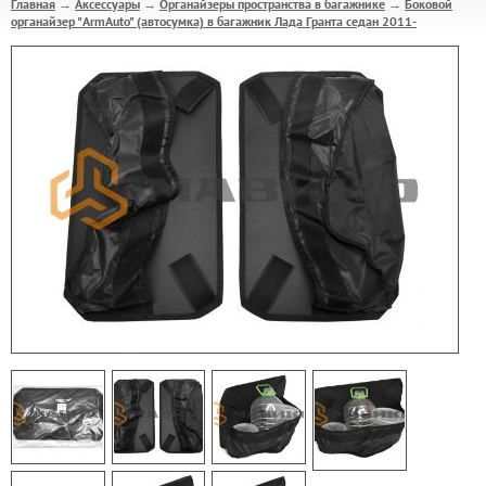
Главная
Аксессуары
Органайзеры пространства в багажнике
Боковой
→
→
→
органайзер "ArmAuto" (автосумка) в багажник Лада Гранта седан 2011-