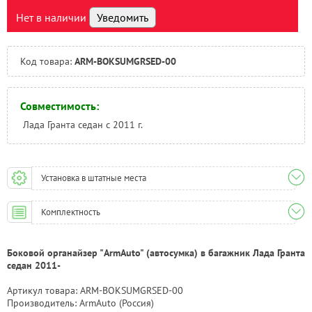
Тверь:
Под заказ
Нет в наличии
Уведомить
Тюмень:
Под заказ
Челябинск:
Под заказ
Код товара:
ARM-BOKSUMGRSED-00
Совместимость:
Лада Гранта седан с 2011 г.
Установка в штатные места
Комплектность
Боковой органайзер "ArmAuto" (автосумка) в багажник Лада Гранта
седан 2011-
Артикул товара: ARM-BOKSUMGRSED-00
Производитель: ArmAuto (Россия)