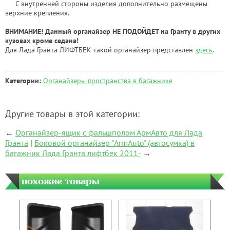
С внутренней стороны изделия дополнительно размещены
верхние крепления.
ВНИМАНИЕ! Данный органайзер НЕ ПОДОЙДЕТ на Гранту в других
кузовах кроме седана!
Для Лада Гранта ЛИФТБЕК такой органайзер представлен
здесь
.
Категории:
Органайзеры пространства в багажнике
Другие товары в этой категории:
←
Органайзер-ящик с фальшполом АрмАвто для Лада
Гранта
|
Боковой органайзер "ArmAuto" (автосумка) в
багажник Лада Гранта лифтбек 2011-
→
похожие товары