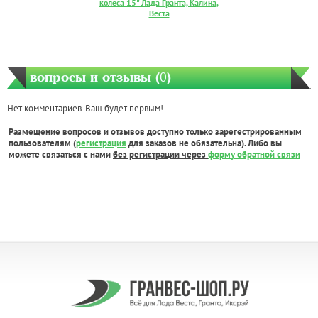
колеса 15" Лада Гранта, Калина,
Веста
вопросы и отзывы (
0
)
Нет комментариев. Ваш будет первым!
Размещение вопросов и отзывов доступно только зарегестрированным
пользователям (
регистрация
для заказов не обязательна). Либо вы
можете связаться с нами
без регистрации через
форму обратной связи