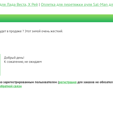
для Лада Веста, Х Рей
|
Оплетка для перетяжки руля Sal-Man дл
дет в продаже ? Этот зимой очень жесткий.
Добрый день!
К сожалению, не ожидаем
ко зарегестрированным пользователям (
регистрация
для заказов не обязател
обратной связи