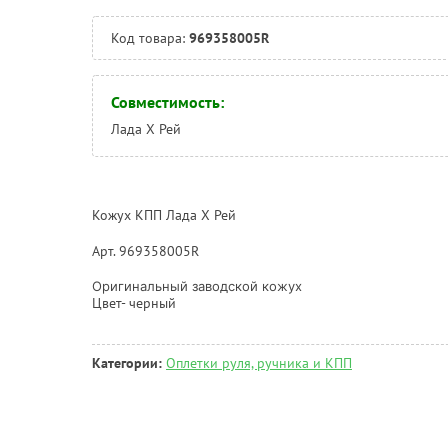
Код товара:
969358005R
Совместимость:
Лада Х Рей
Кожух КПП Лада Х Рей
Арт. 969358005R
Оригинальный заводской кожух
Цвет- черный
Категории:
Оплетки руля, ручника и КПП