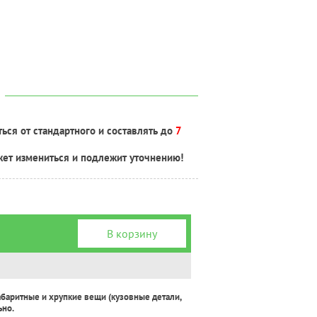
ься от стандартного и составлять до
7
жет измениться и подлежит уточнению!
В корзину
абаритные и хрупкие вещи (кузовные детали,
ьно.