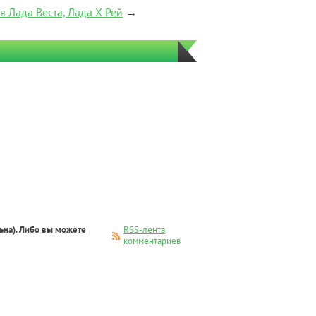
я Лада Веста, Лада Х Рей
→
ьна). Либо вы можете
RSS-лента
комментариев