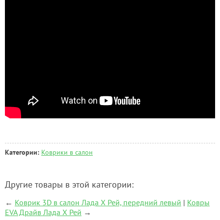
Категории:
Коврики в салон
Другие товары в этой категории:
←
Коврик 3D в салон Лада Х Рей, передний левый
|
Ковры
EVA Драйв Лада Х Рей
→