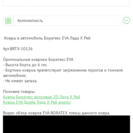
Комплектность
Ковры в автомобиль Боратекс EVA Лада Х Рей
Арт.BRTX-10126
Оригинальные коврики Боратекс EVA
- Высота борта до 6 см;
- Бортики ковров препятствуют загрязнению порогов и тоннеля
автомобиля;
- Не имеют запаха.
Похожие товары:
Ковры Боратекс ворсовые 3D Лада Х Рей
Ковры EVA Драйв Лада Х Рей аналог
Видео обзор ковров EVA BORATEX плюсы данного ковра.