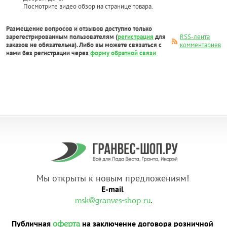
Посмотрите видео обзор на странице товара.
Размещение вопросов и отзывов доступно только
зарегестрированным пользователям (
регистрация
для
RSS-лента
заказов не обязательна). Либо вы можете связаться с
комментариев
нами
без регистрации через
форму обратной связи
Мы открыты к новым предложениям!
E-mail
.
msk@granves-shop.ru
Публичная
на заключение договора розничной
оферта