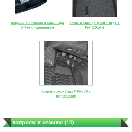
Коврики 3D Евромат в салон Лада
Ковры в салон (3D) SOFT Лада Х
Х Рей с подпятником
Рей (2016 -)
Коврики салон Лада Х Рей 3D c
подпятником
вопросы и отзывы (
10
)