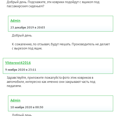
Добрый день. Подскажите, эти коврики подойдут с ящиком под
пассажирским сиденьем?
Admin
23 декабря 2019 в 20:03
Добрый день.
К сожалению, по отзывам, будут мешать. Производитель не делает
с вырезом под ящик.
Viktorowi42016
9 ноября 2020 в 23:11
Здравствуйте, приложите пожалуйста фото этик ковриков в
автомобиле, интересно как именно они закрывают часть под
педалями.
Admin
10 ноября 2020 в 00:30
Добрый день.