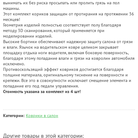
вынимать их без риска просыпать или пролить грязь на пол
машины.
Этот комплект кориков защищен от протирания на протяжении 36
месяцев!
Геометрия изделий полностью соответствует полу благодяря
методу 3D сканирования, который применяется при
моделировании изделий.
Высокие бортики обеспечивают надежную защиту салона от грязи
и влаги. Язычок на водительском ковре целиком закрывает
площадку отдыха ноги водителя, включая боковую поверхность,
благодаря этому попадание влаги и грязи на ковролин автомобиля
исключено.
Противоскользящий эффект ковриков достигается благодаря
толщине материала, оригинальному тиснение на поверхности и
крепежи. Все это в совокупности исключает смещение элемента и
попадание его под педали управления.
Стоимость указана за комплект из 4 шт!
Категории:
Коврики в салон
Другие товары в этой категории: