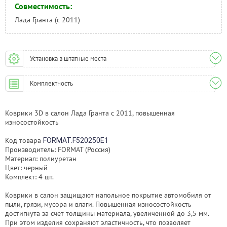
Совместимость:
Лада Гранта (с 2011)
Установка в штатные места
Комплектность
Коврики 3D в салон Лада Гранта с 2011, повышенная
износостойкость
Код товара
FORMAT.F520250E1
Производитель: FORMAT (Россия)
Материал: полиуретан
Цвет: черный
Комплект: 4 шт.
Коврики в салон защищают напольное покрытие автомобиля от
пыли, грязи, мусора и влаги. Повышенная износостойкость
достигнута за счет толщины материала, увеличенной до 3,5 мм.
При этом изделия сохраняют эластичность, что позволяет