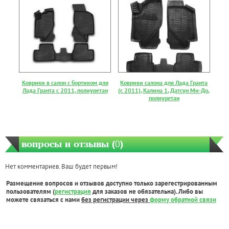
Коврики в салон с бортиком для
Коврики салона для Лада Гранта
Лада Гранта с 2011, полиуретан
(с 2011), Калина 1, Датсун Ми-До,
полиуретан
вопросы и отзывы (
0
)
Нет комментариев. Ваш будет первым!
Размещение вопросов и отзывов доступно только зарегестрированным
пользователям (
регистрация
для заказов не обязательна). Либо вы
можете связаться с нами
без регистрации через
форму обратной связи