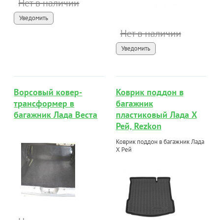
Нет в наличии
Уведомить
Нет в наличии
Уведомить
Ворсовый ковер-
Коврик поддон в
трансформер в
багажник
багажник Лада Веста
пластиковый Лада Х
Рей, Rezkon
Коврик поддон в багажник Лада
Х Рей