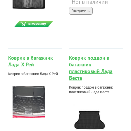
Нет в наличии
Уведомить
Коврик в багажник
Коврик поддон в
Лада Х Рей
багажник
пластиковый Лада
Коврик в багажник Лада Х Рей
Веста
Коврик поддон в багажник
пластиковый Лада Веста