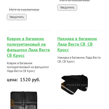
Нет в наличии
Уведомить
Нет в наличии
Уведомить
Коврик в багажник
Накидка в багажник
полиуретановый на
Лада Веста СВ, СВ
фальшпол Лада Веста
Кросс
СВ Кросс
Накидка в багажник Лада Веста
СВ, СВ Кросс
Коврик в багажник
полиуретановый на фальшпол
Лада Веста СВ Кросс
цена:
1520 руб.