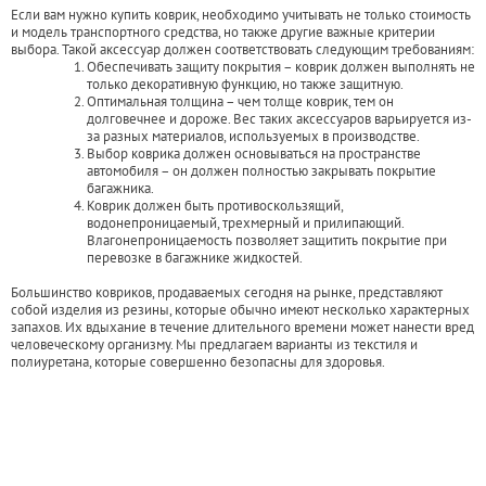
Если вам нужно купить коврик, необходимо учитывать не только стоимость
и модель транспортного средства, но также другие важные критерии
выбора. Такой аксессуар должен соответствовать следующим требованиям:
Обеспечивать защиту покрытия – коврик должен выполнять не
только декоративную функцию, но также защитную.
Оптимальная толщина – чем толще коврик, тем он
долговечнее и дороже. Вес таких аксессуаров варьируется из-
за разных материалов, используемых в производстве.
Выбор коврика должен основываться на пространстве
автомобиля – он должен полностью закрывать покрытие
багажника.
Коврик должен быть противоскользящий,
водонепроницаемый, трехмерный и прилипающий.
Влагонепроницаемость позволяет защитить покрытие при
перевозке в багажнике жидкостей.
Большинство ковриков, продаваемых сегодня на рынке, представляют
собой изделия из резины, которые обычно имеют несколько характерных
запахов. Их вдыхание в течение длительного времени может нанести вред
человеческому организму. Мы предлагаем варианты из текстиля и
полиуретана, которые совершенно безопасны для здоровья.