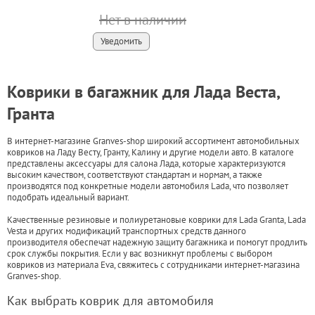
Нет в наличии
Уведомить
Коврики в багажник для Лада Веста,
Гранта
В интернет-магазине Granves-shop широкий ассортимент автомобильных
ковриков на Ладу Весту, Гранту, Калину и другие модели авто. В каталоге
представлены аксессуары для салона Лада, которые характеризуются
высоким качеством, соответствуют стандартам и нормам, а также
производятся под конкретные модели автомобиля Lada, что позволяет
подобрать идеальный вариант.
Качественные резиновые и полиуретановые коврики для Lada Granta, Lada
Vesta и других модификаций транспортных средств данного
производителя обеспечат надежную защиту багажника и помогут продлить
срок службы покрытия. Если у вас возникнут проблемы с выбором
ковриков из материала Eva, свяжитесь с сотрудниками интернет-магазина
Granves-shop.
Как выбрать коврик для автомобиля