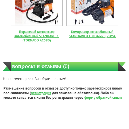
Поршневой компрессор
Компрессор автомобильный
автомобильный STANDARD X
STANDARD X1 30 л/мин, 7 атм.
(TORNADO AC580)
вопросы и отзывы (
0
)
Нет комментариев. Ваш будет первым!
Размещение вопросов и отзывов доступно только зарегестрированным
пользователям (
регистрация
для заказов не обязательна). Либо вы
можете связаться с нами
без регистрации через
форму обратной связи