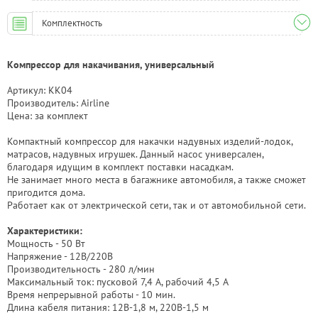
Комплектность
Компрессор для накачивания, универсальный
Артикул: KK04
Производитель: Airline
Цена: за комплект
Компактный компрессор для накачки надувных изделий-лодок,
матрасов, надувных игрушек. Данный насос универсален,
благодаря идущим в комплект поставки насадкам.
Не занимает много места в багажнике автомобиля, а также сможет
пригодится дома.
Работает как от электрической сети, так и от автомобильной сети.
Характеристики:
Мощность - 50 Вт
Напряжение - 12В/220В
Производительность - 280 л/мин
Максимальный ток: пусковой 7,4 А, рабочий 4,5 А
Время непрерывной работы - 10 мин.
Длина кабеля питания: 12В-1,8 м, 220В-1,5 м