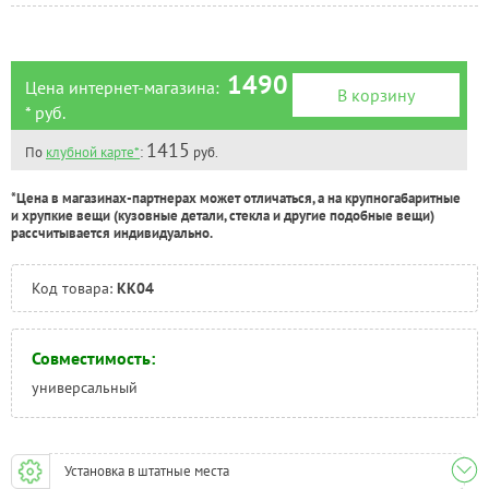
1490
Цена интернет-магазина:
В корзину
* руб.
1415
По
клубной карте*
:
руб.
*Цена в магазинах-партнерах может отличаться, а на крупногабаритные
и хрупкие вещи (кузовные детали, стекла и другие подобные вещи)
рассчитывается индивидуально.
Код товара:
KK04
Совместимость:
универсальный
Установка в штатные места