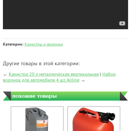
Категории:
Канистры и воронки
Другие товары в этой категории:
←
Канистра 20 л металлическая вертикальная
|
Набор
воронок для автомобиля 4 шт. Airline
→
похожие товары