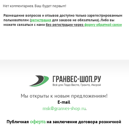
Нет комментариев. Ваш будет первым!
Размещение вопросов и отзывов доступно только зарегестрированным
пользователям (
регистрация
для заказов не обязательна). Либо вы
можете связаться с нами
без регистрации через
форму обратной связи
Мы открыты к новым предложениям!
E-mail
.
msk@granves-shop.ru
Публичная
на заключение договора розничной
оферта