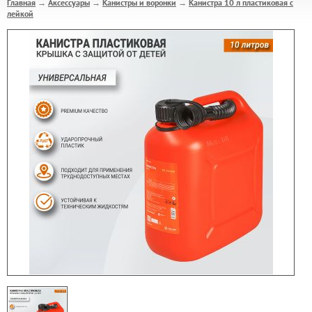
Главная
Аксессуары
Канистры и воронки
Канистра 10 л пластиковая с
→
→
→
лейкой