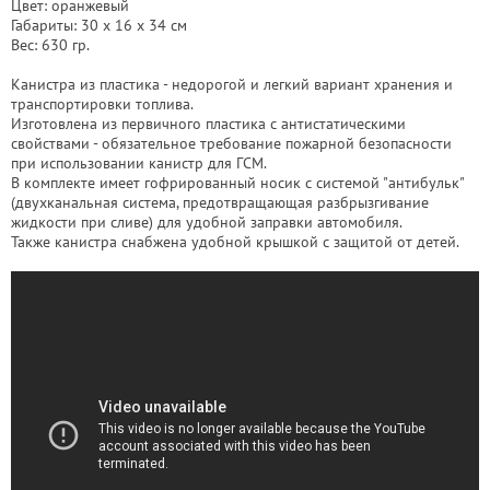
Цвет: оранжевый
Габариты: 30 x 16 x 34 см
Вес: 630 гр.
Канистра из пластика - недорогой и легкий вариант хранения и
транспортировки топлива.
Изготовлена из первичного пластика с антистатическими
свойствами - обязательное требование пожарной безопасности
при использовании канистр для ГСМ.
В комплекте имеет гофрированный носик с системой "антибульк"
(двухканальная система, предотвращающая разбрызгивание
жидкости при сливе) для удобной заправки автомобиля.
Также канистра снабжена удобной крышкой с защитой от детей.