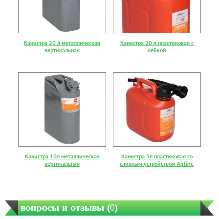
Канистра 20 л металлическая
Канистра 20 л пластиковая с
вертикальная
лейкой
Канистра 10л металлическая
Канистра 5л пластиковая со
вертикальная
сливным устройством Airline
вопросы и отзывы (
0
)