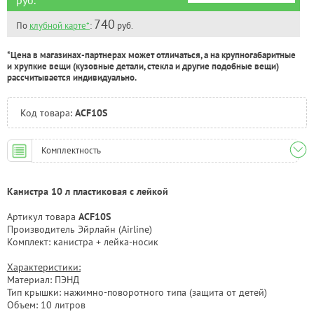
Челябинск:
Под заказ
740
По
клубной карте*
:
руб.
*Цена в магазинах-партнерах может отличаться, а на крупногабаритные
и хрупкие вещи (кузовные детали, стекла и другие подобные вещи)
рассчитывается индивидуально.
Код товара:
ACF10S
Комплектность
Канистра 10 л пластиковая с лейкой
Артикул товара
ACF10S
Производитель Эйрлайн (Airline)
Комплект: канистра + лейка-носик
Характеристики:
Материал: ПЭНД
Тип крышки: нажимно-поворотного типа (защита от детей)
Объем: 10 литров