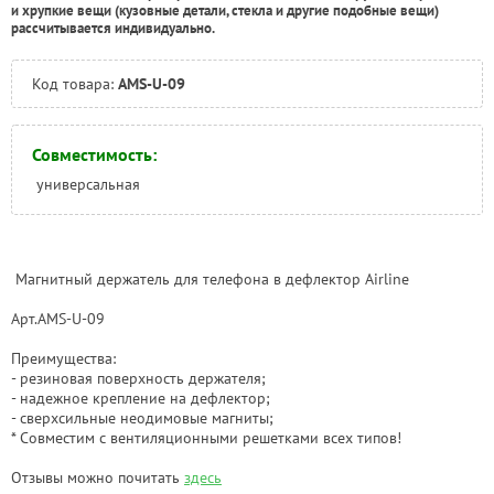
и хрупкие вещи (кузовные детали, стекла и другие подобные вещи)
рассчитывается индивидуально.
Код товара:
AMS-U-09
Совместимость:
универсальная
Магнитный держатель для телефона в дефлектор Airline
Арт.AMS-U-09
Преимущества:
- резиновая поверхность держателя;
- надежное крепление на дефлектор;
- сверхсильные неодимовые магниты;
* Совместим с вентиляционными решетками всех типов!
Отзывы можно почитать
здесь