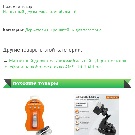
Похожий товар:
Магнитный держатель автомобильный
Категории:
Держатели и кронштейны для телефона
Другие товары в этой категории:
←
Магнитный держатель автомобильный
|
Держатель для
телефона на лобовое стекло AMS-U-01 Airline
→
похожие товары