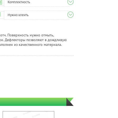
Комплектность
Нужно клеить
отч. Поверхность нужно отмыть,
ток. Дефлекторы позволяют в дождливую
ыполнен из качественного материала.