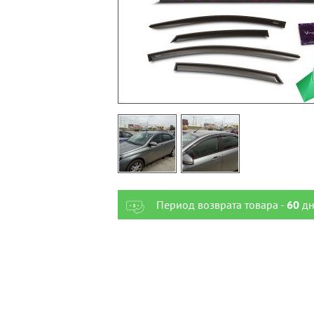
Период возврата товара -
60
дн