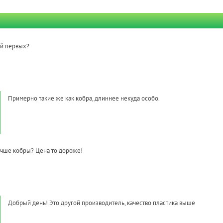
ей первых?
Примерно такие же как кобра, длиннее некуда особо.
учше кобры? Цена то дороже!
Добрый день! Это другой производитель, качество пластика выше