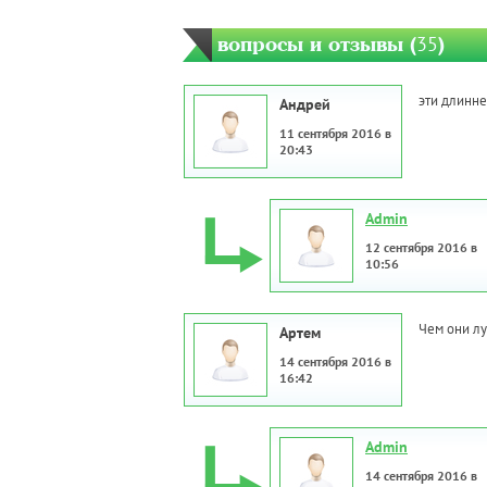
вопросы и отзывы (
35
)
эти длинн
Андрей
11 сентября 2016 в
20:43
Admin
12 сентября 2016 в
10:56
Чем они л
Артем
14 сентября 2016 в
16:42
Admin
14 сентября 2016 в