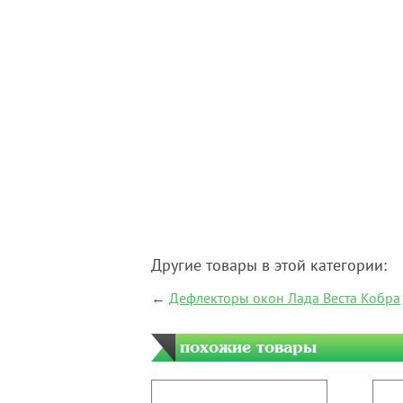
Другие товары в этой категории:
←
Дефлекторы окон Лада Веста Кобра
похожие товары