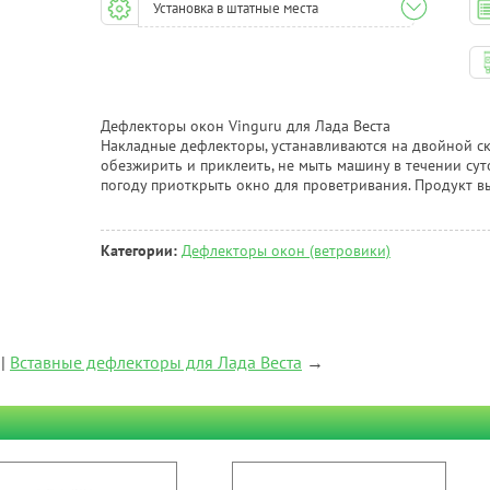
Установка в штатные места
Дефлекторы окон Vinguru для Лада Веста
Накладные дефлекторы, устанавливаются на двойной ск
обезжирить и приклеить, не мыть машину в течении су
погоду приоткрыть окно для проветривания. Продукт в
Категории:
Дефлекторы окон (ветровики)
|
Вставные дефлекторы для Лада Веста
→