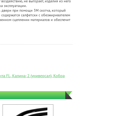
воздействию, не выгорает, изделия из него
ка эксплуатации.
ь двери при помощи 3М скотча, который
те содержатся салфетски с обезжиривателем
венном сцеплении материалов и обеспечит
та FL, Калина-2 (универсал), Кобра