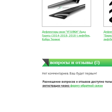
Дефлекторы окон "УГОЛКИ" Лада
Дефле
Гранта (2014-2018; 2018-) лифтбек,
"Еврос
Кобра Тюнинг
лифтб
вопросы и отзывы (
0
)
Нет комментариев. Ваш будет первым!
Размещение вопросов и отзывов доступно толь
регистрации через
форму обратной связи