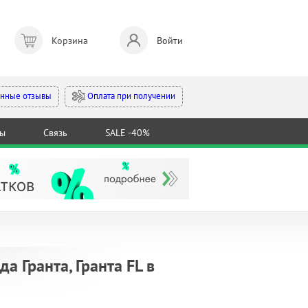
Корзина
Войти
Оплата при получении
нные отзывы
ты
Связь
SALE -40%
а Гранта, Гранта FL в