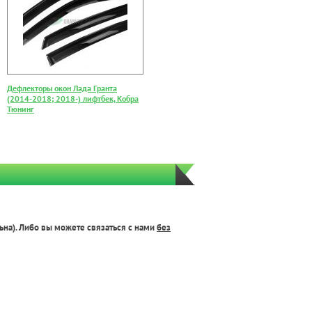
Дефлекторы окон Лада Гранта
(2014-2018; 2018-) лифтбек, Кобра
Тюнинг
ьна). Либо вы можете связаться с нами
без