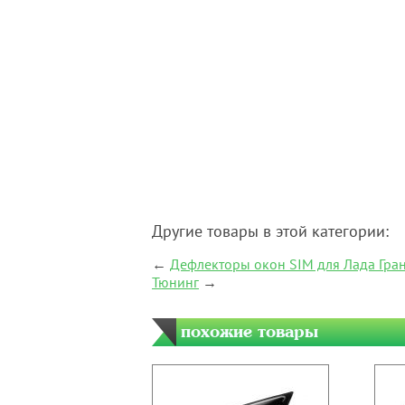
Другие товары в этой категории:
←
Дефлекторы окон SIM для Лада Грант
Тюнинг
→
похожие товары