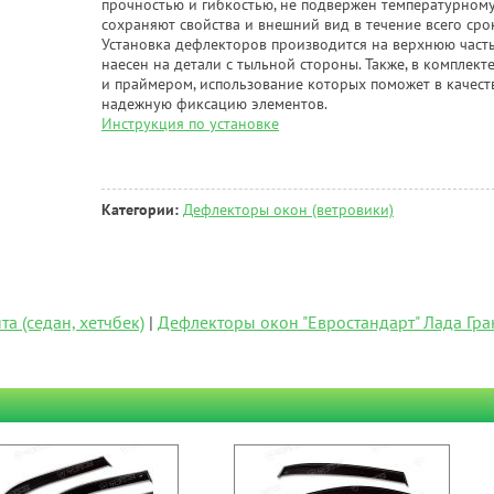
прочностью и гибкостью, не подвержен температурному 
сохраняют свойства и внешний вид в течение всего сро
Установка дефлекторов производится на верхнюю част
наесен на детали с тыльной стороны. Также, в комплек
и праймером, использование которых поможет в качест
надежную фиксацию элементов.
Инструкция по установке
Категории:
Дефлекторы окон (ветровики)
а (седан, хетчбек)
|
Дефлекторы окон "Евростандарт" Лада Гран