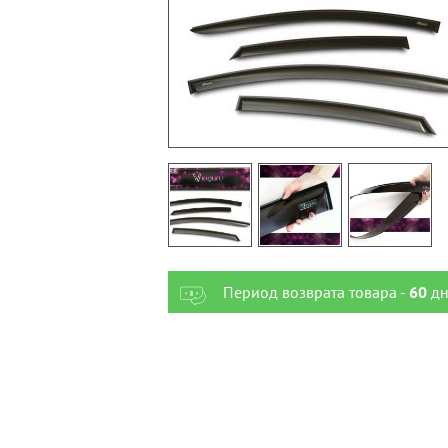
Период возврата товара -
60
дн