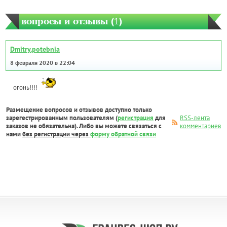
вопросы и отзывы (
1
)
Dmitry.potebnia
8 февраля 2020 в 22:04
огонь!!!!
Размещение вопросов и отзывов доступно только
зарегестрированным пользователям (
регистрация
для
RSS-лента
заказов не обязательна). Либо вы можете связаться с
комментариев
нами
без регистрации через
форму обратной связи