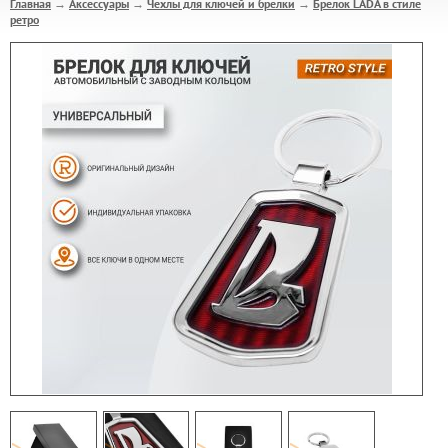
Главная
Аксессуары
Чехлы для ключей и брелки
Брелок LADA в стиле
→
→
→
ретро