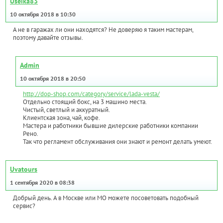
Useika83
10 октября 2018 в 10:30
А не в гаражах ли они находятся? Не доверяю я таким мастерам,
поэтому давайте отзывы.
Admin
10 октября 2018 в 20:50
http://dop-shop.com/category/service/lada-vesta/
Отдельно стоящий бокс, на 3 машино места.
Чистый, светлый и аккуратный.
Клиентская зона, чай, кофе.
Мастера и работники бывшие дилерские работники компании
Рено.
Так что регламент обслуживания они знают и ремонт делать умеют.
Uvatours
1 сентября 2020 в 08:38
Добрый день. А в Москве или МО можете посоветовать подобный
сервис?