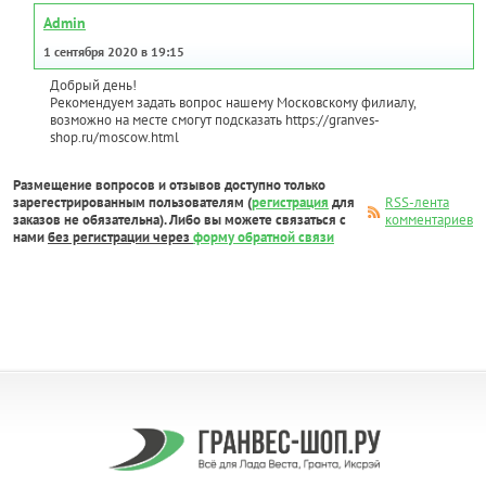
Admin
1 сентября 2020 в 19:15
Добрый день!
Рекомендуем задать вопрос нашему Московскому филиалу,
возможно на месте смогут подсказать https://granves-
shop.ru/moscow.html
Размещение вопросов и отзывов доступно только
зарегестрированным пользователям (
регистрация
для
RSS-лента
заказов не обязательна). Либо вы можете связаться с
комментариев
нами
без регистрации через
форму обратной связи