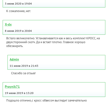
3 июня 2020 в 19:04
К сожалению, нет.
X-dx
8 июня 2019 в 20:04
Встало великолепно. Устанавливается как и весь комплект КРОСС, на
двухсторонний скотч. Да и встает плотно. Главное хорошо
обезжирить.
Admin
11 июня 2019 в 21:43
Спасибо за отзыв!
Praynik71
19 июня 2019 в 13:20
Подошло отлично,с кросс обвесом выглядит замечательно