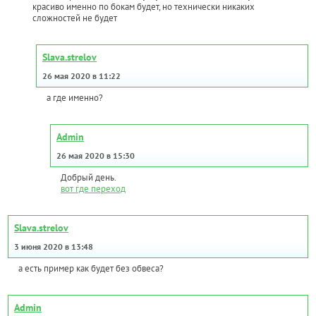
красиво именно по бокам будет, но технически никаких
сложностей не будет
Slava.strelov
26 мая 2020 в 11:22
а где именно?
Admin
26 мая 2020 в 15:30
Добрый день.
вот где переход
Slava.strelov
3 июня 2020 в 13:48
а есть пример как будет без обвеса?
Admin