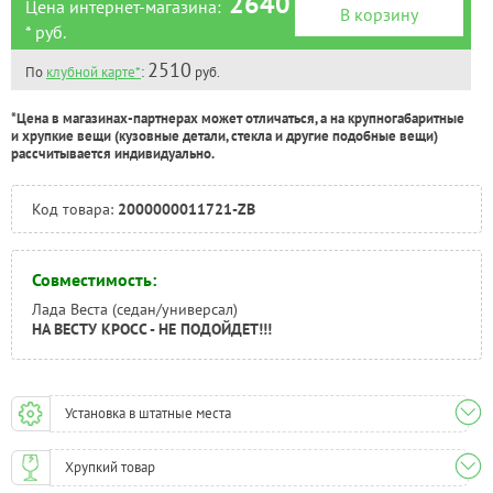
2640
Цена интернет-магазина:
В корзину
* руб.
2510
По
клубной карте*
:
руб.
*Цена в магазинах-партнерах может отличаться, а на крупногабаритные
и хрупкие вещи (кузовные детали, стекла и другие подобные вещи)
рассчитывается индивидуально.
Код товара:
2000000011721-ZB
Совместимость:
Лада Веста (седан/универсал)
НА ВЕСТУ КРОСС - НЕ ПОДОЙДЕТ!!!
Установка в штатные места
Хрупкий товар