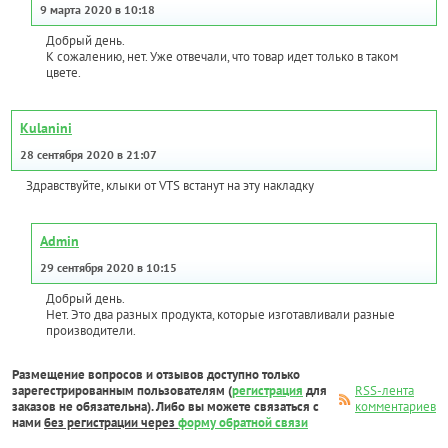
9 марта 2020 в 10:18
Добрый день.
К сожалению, нет. Уже отвечали, что товар идет только в таком
цвете.
Kulanini
28 сентября 2020 в 21:07
Здравствуйте, клыки от VTS встанут на эту накладку
Admin
29 сентября 2020 в 10:15
Добрый день.
Нет. Это два разных продукта, которые изготавливали разные
производители.
Размещение вопросов и отзывов доступно только
зарегестрированным пользователям (
регистрация
для
RSS-лента
заказов не обязательна). Либо вы можете связаться с
комментариев
нами
без регистрации через
форму обратной связи