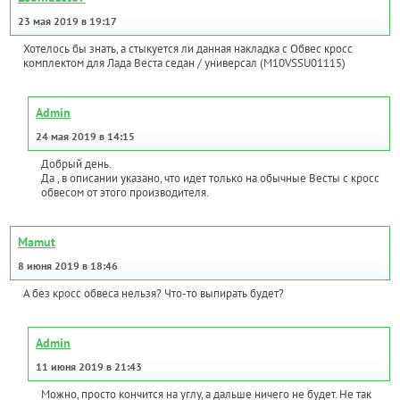
23 мая 2019 в 19:17
Хотелось бы знать, а стыкуется ли данная накладка с Обвес кросс
комплектом для Лада Веста седан / универсал (M10VSSU01115)
Admin
24 мая 2019 в 14:15
Добрый день.
Да , в описании указано, что идет только на обычные Весты с кросс
обвесом от этого производителя.
Mamut
8 июня 2019 в 18:46
А без кросс обвеса нельзя? Что-то выпирать будет?
Admin
11 июня 2019 в 21:43
Можно, просто кончится на углу, а дальше ничего не будет. Не так