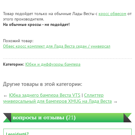
Товар подойдет только на обычные Лады Весты с
кросс обвесом
от
этого производителя.
На обычные кроссы - не подойдет!
Похожий товар:
Обвес кросс комплект для Лада Веста седан / универсал
Категории:
Юбки и диффузоры бампера
Другие товары в этой категории:
←
Юбка заднего бампера Веста VTS
|
Сплиттер
универсальный для бамперов XMUG на Лада Веста
→
вопросы и отзывы (
21
)
Leonidast67