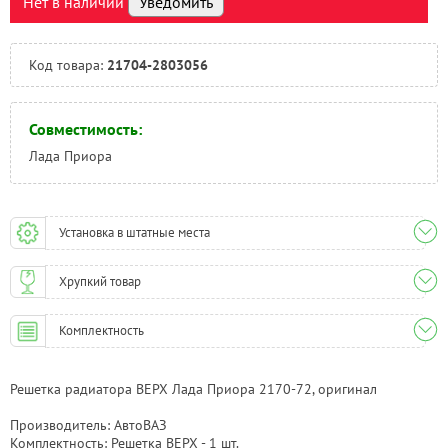
Нет в наличии
Уведомить
Тюмень:
Под заказ
Челябинск:
Под заказ
Код товара:
21704-2803056
Совместимость:
Лада Приора
Установка в штатные места
Хрупкий товар
Комплектность
Решетка радиатора ВЕРХ Лада Приора 2170-72, оригинал
Производитель: АвтоВАЗ
Комплектность: Решетка ВЕРХ - 1 шт.