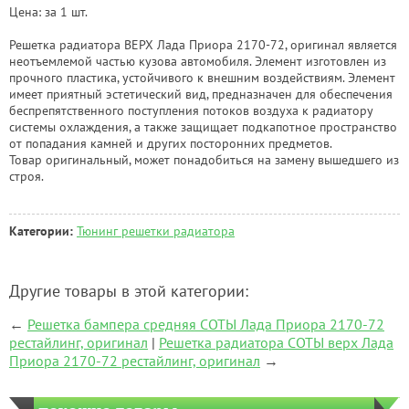
Цена: за 1 шт.
Решетка радиатора ВЕРХ Лада Приора 2170-72, оригинал является
неотъемлемой частью кузова автомобиля. Элемент изготовлен из
прочного пластика, устойчивого к внешним воздействиям. Элемент
имеет приятный эстетический вид, предназначен для обеспечения
беспрепятственного поступления потоков воздуха к радиатору
системы охлаждения, а также защищает подкапотное пространство
от попадания камней и других посторонних предметов.
Товар оригинальный, может понадобиться на замену вышедшего из
строя.
Категории:
Тюнинг решетки радиатора
Другие товары в этой категории:
←
Решетка бампера средняя СОТЫ Лада Приора 2170-72
рестайлинг, оригинал
|
Решетка радиатора СОТЫ верх Лада
Приора 2170-72 рестайлинг, оригинал
→