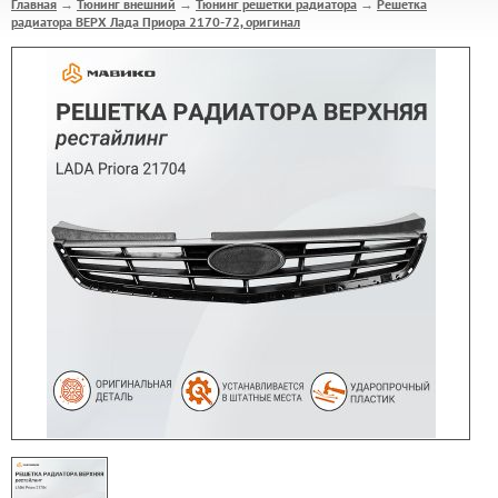
Главная
Тюнинг внешний
Тюнинг решетки радиатора
Решетка
→
→
→
радиатора ВЕРХ Лада Приора 2170-72, оригинал