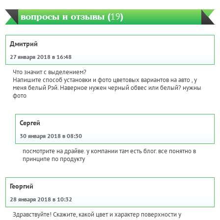
вопросы и отзывы (
19
)
Дмитрий
27 января 2018 в 16:48
Что значит с выделением?
Напишите способ установки и фото цветовых вариантов на авто , у
меня белый Рэй. Наверное нужен черный обвес или белый? нужны
фото
Сергей
30 января 2018 в 08:30
посмотрите на драйве. у компании там есть блог. все понятно в
принципе по продукту
Георгий
28 января 2018 в 10:32
Здравствуйте! Скажите, какой цвет и характер поверхности у