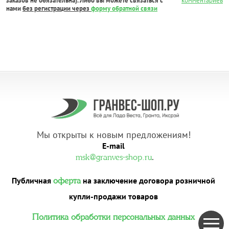
заказов не обязательна). Либо вы можете связаться с
комментариев
нами
без регистрации через
форму обратной связи
Мы открыты к новым предложениям!
E-mail
.
msk@granves-shop.ru
Публичная
на заключение договора розничной
оферта
купли-продажи товаров
Политика обработки персональных данных