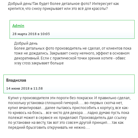
Добрый день!Так будет более детальное фото? Интересует как
крепится, что снизу прикрывает или это всё для красоты?
Admin
28 марта 2018 в 10:03
Добрый день
Более детальных фото производитель не сделал, от клиентов пока
тоже не дождались. Закрывает снизу немного, эффект в основном
декоративный. Если с практической точки зрения хотите - обвес
xray cross закрывает больше
Владислав
14 июня 2018 в 11:38
Купил у производителя эти пороги без покраски. И правильно сделал,
поскольку установка сплошной гиморой.....во-первых скотча нет,
купил вмантировал...далее пытаюсь приспособить к корпусу, все как-
то кривось на боксь...все чисто для декора....ладно думаю пусть пока
полежат может в сервисе их приделают. Производитель дал ссылку
по установке на весту, так вот это совсем другой принцип....так как
передний брызговить откручивать не нежно....