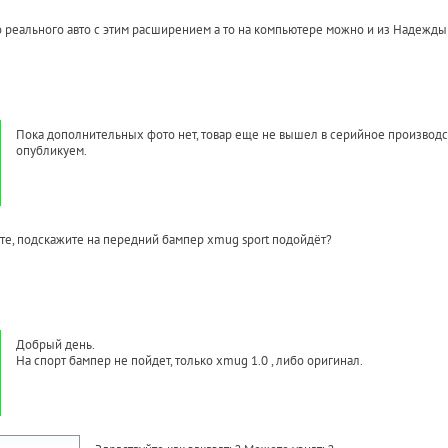
о реального авто с этим расширением а то на компьютере можно и из Надежды
Пока дополнительных фото нет, товар еще не вышел в серийное производст
опубликуем.
те, подскажите на передний бампер xmug sport подойдёт?
Добрый день.
На спорт бампер не пойдет, только xmug 1.0 , либо оригинал.