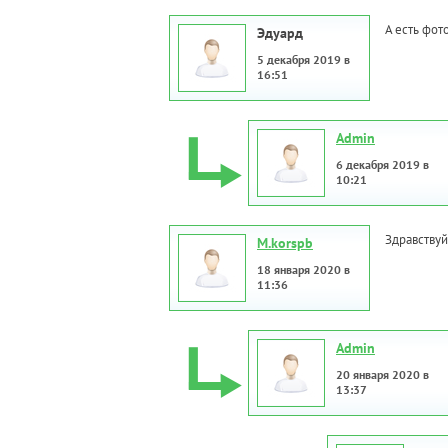
А есть фот
Эдуард
5 декабря 2019 в
16:51
Admin
6 декабря 2019 в
10:21
Здравствуй
M.korspb
18 января 2020 в
11:36
Admin
20 января 2020 в
13:37