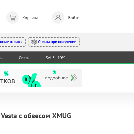
Корзина
Войти
Оплата при получении
нные отзывы
ты
Связь
SALE -40%
 Vesta с обвесом XMUG