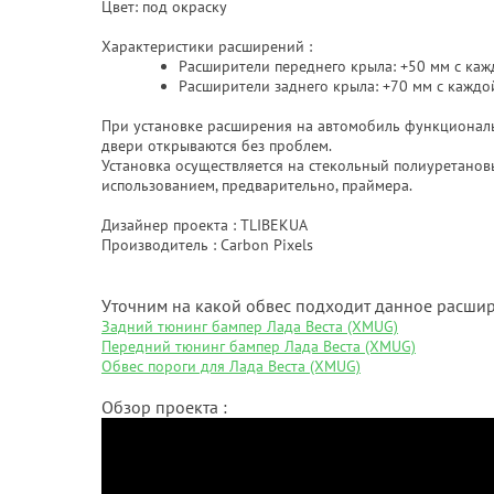
Цвет: под окраску
Характеристики расширений :
Расширители переднего крыла: +50 мм с ка
Расширители заднего крыла: +70 мм с каждо
При установке расширения на автомобиль функциональ
двери открываются без проблем.
Установка осуществляется на стекольный полиуретановы
использованием, предварительно, праймера.
Дизайнер проекта : TLIBEKUA
Производитель : Carbon Pixels
Уточним на какой обвес подходит данное расши
Задний тюнинг бампер Лада Веста (XMUG)
Передний тюнинг бампер Лада Веста (XMUG)
Обвес пороги для Лада Веста (XMUG)
Обзор проекта :