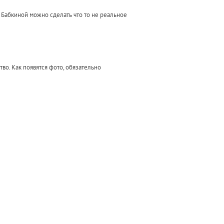
 Бабкиной можно сделать что то не реальное
во. Как появятся фото, обязательно