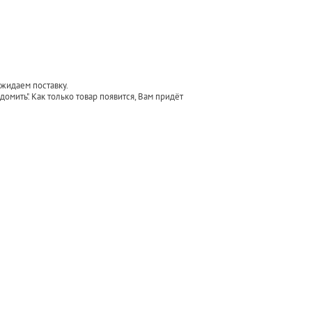
Ожидаем поставку.
омить". Как только товар появится, Вам придёт