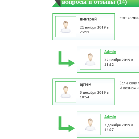
вопросы и отзывы (
14
)
этот компл
дмитрий
21 ноября 2019 в
23:11
Admin
22 ноября 2019 в
11:12
Если хочу 
артем
И возможно
3 декабря 2019 в
10:54
Admin
3 декабря 2019 в
14:27