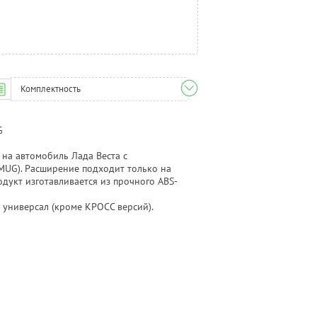
Комплектность
G
на автомобиль Лада Веста с
UG). Расширение подходит только на
одукт изготавливается из прочного ABS-
 универсал (кроме КРОСС версий).