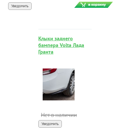
Уведомить
Клыки заднего
бампера Volta Лада
Гранта
Нет в наличии
Уведомить