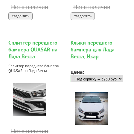
Нет в наличии
Нет в наличии
Уведомить
Уведомить
Сплиттер переднего
Клыки переднего
бампера QUASAR на
бампера для Лада
Лада Веста
Веста, Икар
Сплиттер переднего бампера
QUASAR на Лада Веста
цена:
Нет в наличии