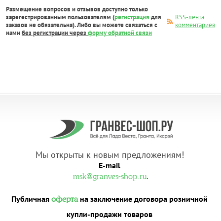
Размещение вопросов и отзывов доступно только
зарегестрированным пользователям (
регистрация
для
RSS-лента
заказов не обязательна). Либо вы можете связаться с
комментариев
нами
без регистрации через
форму обратной связи
Мы открыты к новым предложениям!
E-mail
.
msk@granves-shop.ru
Публичная
на заключение договора розничной
оферта
купли-продажи товаров