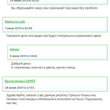
29 июля 2019 в 16:20
Вы сбрасывайте заказ, они приезжают под заказ без проблем.
Dezhurov.spb
7 июля 2019 в 01:38
Покажите фото или видео как будет смотреться в ледниковом цвете
Admin
8 июля 2019 в 18:41
Добрый день!
К сожалению, пока нет в цветах, кроме глянца
Egorkyznesov26903
28 июля 2019 в 17:33
Здравствуйте, заказал у вас данную решётку. Пришла только она.
Никаких пластиковых отбойников в комплекте не было. Подскажите,
как так(