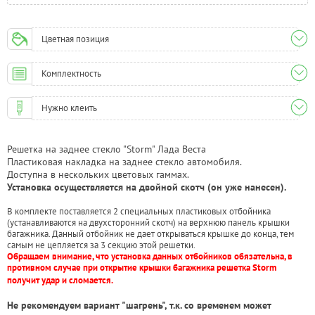
Цветная позиция
Комплектность
Нужно клеить
Решетка на заднее стекло "Storm" Лада Веста
Пластиковая накладка на заднее стекло автомобиля.
Доступна в нескольких цветовых гаммах.
Установка осуществляется на двойной скотч (он уже нанесен).
В комплекте поставляется 2 специальных пластиковых отбойника
(устанавливаются на двухсторонний скотч) на верхнюю панель крышки
багажника. Данный отбойник не дает открываться крышке до конца, тем
самым не цепляется за 3 секцию этой решетки.
Обращаем внимание, что установка данных отбойников обязательна, в
противном случае при открытие крышки багажника решетка Storm
получит удар и сломается.
Не рекомендуем вариант "шагрень", т.к. со временем может