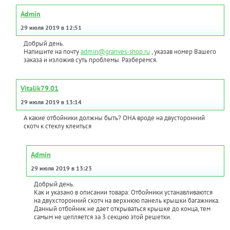
Admin
29 июля 2019 в 12:51
Добрый день.
Напишите на почту
admin@granves-shop.ru
, указав номер Вашего
заказа и изложив суть проблемы. Разберемся.
Vitalik79.01
29 июля 2019 в 13:14
А какие отбойники должны быть? ОНА вроде на двусторонний
скотч к стеклу клеиться
Admin
29 июля 2019 в 13:23
Добрый день.
Как и указано в описании товара: Отбойники устанавливаются
на двухсторонний скотч на верхнюю панель крышки багажника.
Данный отбойник не дает открываться крышке до конца, тем
самым не цепляется за 3 секцию этой решетки.