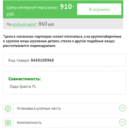
910
Цена интернет-магазина:
*
В корзину
руб.
860
По
клубной карте*
:
руб.
*Цена в магазинах-партнерах может отличаться, а на крупногабаритные
и хрупкие вещи (кузовные детали, стекла и другие подобные вещи)
рассчитывается индивидуально.
Код товара:
8450108968
Совместимость:
Лада Гранта FL
Установка в штатные места
Комплектность