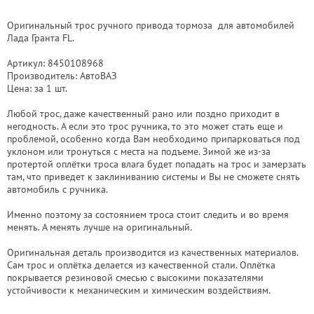
Оригинальный трос ручного привода тормоза для автомобилей
Лада Гранта FL.
Артикул: 8450108968
Производитель: АвтоВАЗ
Цена: за 1 шт.
Любой трос, даже качественный рано или поздно приходит в
негодность. А если это трос ручника, то это может стать еще и
проблемой, особенно когда Вам необходимо припарковаться под
уклоном или тронуться с места на подъеме. Зимой же из-за
протертой оплётки троса влага будет попадать на трос и замерзать
там, что приведет к заклиниванию системы и Вы не сможете снять
автомобиль с ручника.
Именно поэтому за состоянием троса стоит следить и во время
менять. А менять лучше на оригинальный.
Оригинальная деталь производится из качественных материалов.
Сам трос и оплётка делается из качественной стали. Оплётка
покрывается резиновой смесью с высокими показателями
устойчивости к механическим и химическим воздействиям.