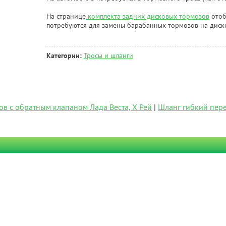
На странице
комплекта задних дисковых тормозов
отоб
потребуются для замены барабанных тормозов на диск
Категории:
Тросы и шланги
ов с обратным клапаном Лада Веста, Х Рей
|
Шланг гибкий пере