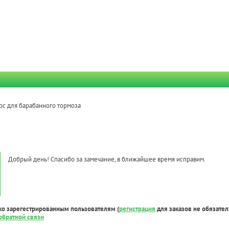
ос для барабанного тормоза
Добрый день! Спасибо за замечание, в ближайшее время исправим.
ко зарегестрированным пользователям (
регистрация
для заказов не обязател
обратной связи