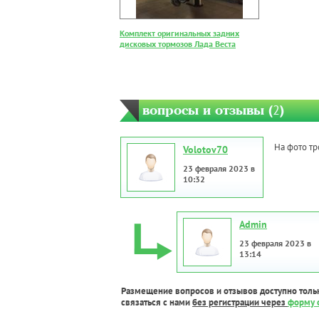
Комплект оригинальных задних
дисковых тормозов Лада Веста
вопросы и отзывы (
2
)
На фото тр
Volotov70
23 февраля 2023 в
10:32
Admin
23 февраля 2023 в
13:14
Размещение вопросов и отзывов доступно толь
связаться с нами
без регистрации через
форму 