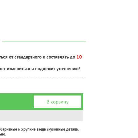
ься от стандартного и составлять до
10
жет измениться и подлежит уточнению!
В корзину
абаритные и хрупкие вещи (кузовные детали,
ьно.