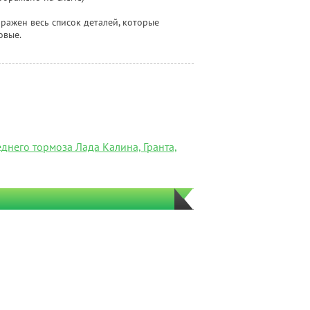
ражен весь список деталей, которые
овые.
днего тормоза Лада Калина, Гранта,