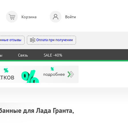
Корзина
Войти
Оплата при получении
нные отзывы
ты
Связь
SALE -40%
анные для Лада Гранта,