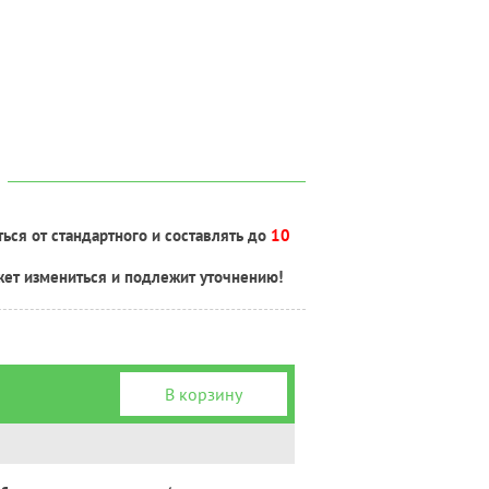
ься от стандартного и составлять до
10
жет измениться и подлежит уточнению!
В корзину