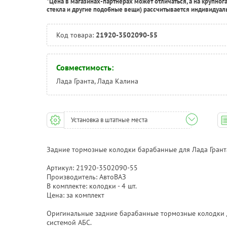
*Цена в магазинах-партнерах может отличаться, а на крупног
стекла и другие подобные вещи) рассчитывается индивидуал
Код товара:
21920-3502090-55
Совместимость:
Лада Гранта, Лада Калина
Установка в штатные места
Задние тормозные колодки барабанные для Лада Гранта
Артикул: 21920-3502090-55
Производитель: АвтоВАЗ
В комплекте: колодки - 4 шт.
Цена: за комплект
Оригинальные задние барабанные тормозные колодки д
системой АБС.