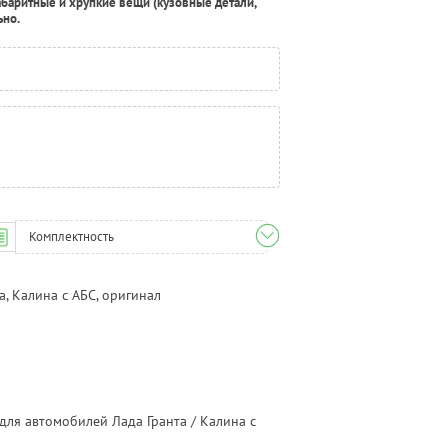
абаритные и хрупкие вещи (кузовные детали,
ьно.
Комплектность
, Калина с АБС, оригинал
ля автомобилей Лада Гранта / Калина с