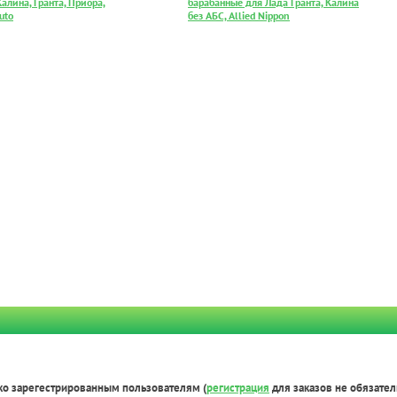
алина, Гранта, Приора,
барабанные для Лада Гранта, Калина
uto
без АБС, Allied Nippon
ко зарегестрированным пользователям (
регистрация
для заказов не обязател