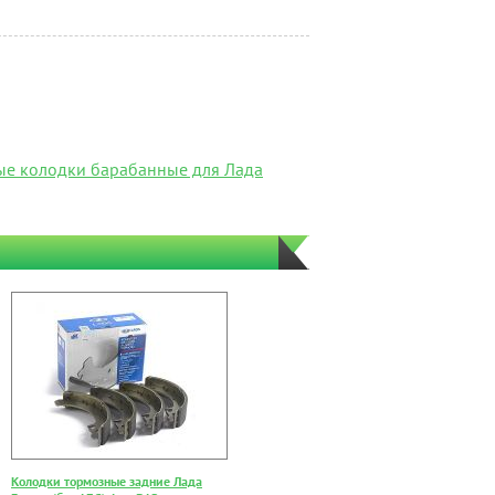
ые колодки барабанные для Лада
Колодки тормозные задние Лада