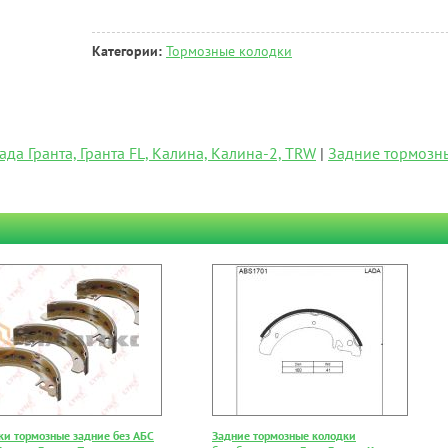
Категории:
Тормозные колодки
а Гранта, Гранта FL, Калина, Калина-2, TRW
|
Задние тормозн
ки тормозные задние без АБС
Задние тормозные колодки