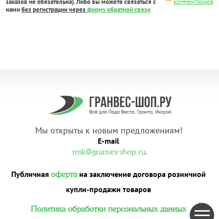
заказов не обязательна). Либо вы можете связаться с
комментариев
нами
без регистрации через
форму обратной связи
Мы открыты к новым предложениям!
E-mail
.
msk@granves-shop.ru
Публичная
на заключение договора розничной
оферта
купли-продажи товаров
Политика обработки персональных данных