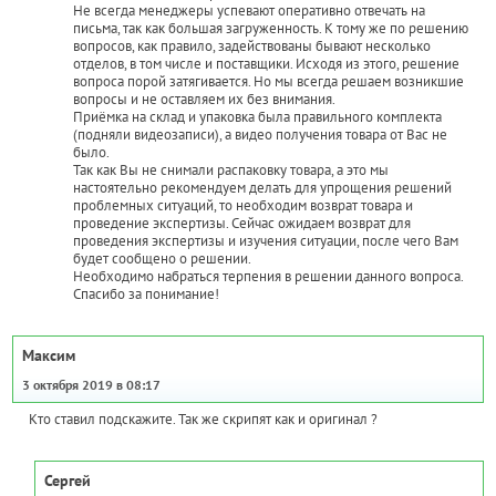
Не всегда менеджеры успевают оперативно отвечать на
письма, так как большая загруженность. К тому же по решению
вопросов, как правило, задействованы бывают несколько
отделов, в том числе и поставщики. Исходя из этого, решение
вопроса порой затягивается. Но мы всегда решаем возникшие
вопросы и не оставляем их без внимания.
Приёмка на склад и упаковка была правильного комплекта
(подняли видеозаписи), а видео получения товара от Вас не
было.
Так как Вы не снимали распаковку товара, а это мы
настоятельно рекомендуем делать для упрощения решений
проблемных ситуаций, то необходим возврат товара и
проведение экспертизы. Сейчас ожидаем возврат для
проведения экспертизы и изучения ситуации, после чего Вам
будет сообщено о решении.
Необходимо набраться терпения в решении данного вопроса.
Спасибо за понимание!
Максим
3 октября 2019 в 08:17
Кто ставил подскажите. Так же скрипят как и оригинал ?
Сергей