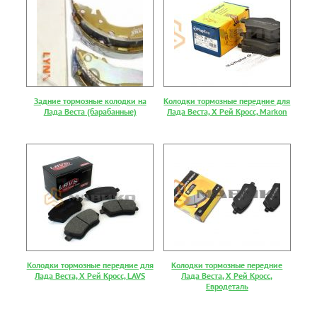
Задние тормозные колодки на
Колодки тормозные передние для
Лада Веста (барабанные)
Лада Веста, Х Рей Кросс, Markon
Колодки тормозные передние для
Колодки тормозные передние
Лада Веста, Х Рей Кросс, LAVS
Лада Веста, Х Рей Кросс,
Евродеталь