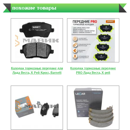
похожие товары
Колодки тормозные передние для
Колодки тормозные передние
Лада Веста, Х Рей Кросс, Barnett
PRO Лада Веста, Х рей