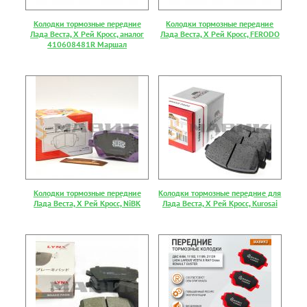
Колодки тормозные передние
Колодки тормозные передние
Лада Веста, Х Рей Кросс, аналог
Лада Веста, Х Рей Кросс, FERODO
410608481R Маршал
Колодки тормозные передние
Колодки тормозные передние для
Лада Веста, Х Рей Кросс, NiBK
Лада Веста, Х Рей Кросс, Kurosai