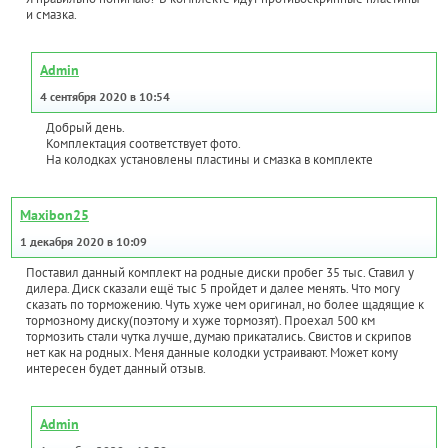
и смазка.
Admin
4 сентября 2020 в 10:54
Добрый день.
Комплектация соответствует фото.
На колодках установлены пластины и смазка в комплекте
Maxibon25
1 декабря 2020 в 10:09
Поставил данный комплект на родные диски пробег 35 тыс. Ставил у
дилера. Диск сказали ещё тыс 5 пройдет и далее менять. Что могу
сказать по торможению. Чуть хуже чем оригинал, но более щадящие к
тормозному диску(поэтому и хуже тормозят). Проехал 500 км
тормозить стали чутка лучше, думаю прикатались. Свистов и скрипов
нет как на родных. Меня данные колодки устраивают. Может кому
интересен будет данный отзыв.
Admin