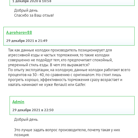
1 декабря 2020 в 10:58
Добрый день.
Спасибо за Ваш отзыв!
A.prohorov88
29 декабря 2021 в 21:49
Так как данные колодки производитель позиционирует для
агрессивной езды и частых торможения, то такие колодки
совершенно не подойдут тем, кто предпочитает спокойный,
умеренный стиль езды. В чем это выражается?
По опыту эксплуатации, на холодную, данные колодки работают всего
процентов на 30 - 40, по сравнению с оригиналом. Но стоит лишь
прогреть хорошо, эффективность торможения сразу возрастает и
хватать начинают не хуже Renault или Galfer.
Admin
29 декабря 2021 в 22:50
Добрый день.
Это лучше задать вопрос производителю, почему такая у них
позиция.