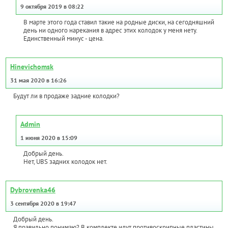
9 октября 2019 в 08:22
В марте этого года ставил такие на родные диски, на сегодняшний
день ни одного нарекания в адрес этих колодок у меня нету.
Единственный минус - цена.
Hinevichomsk
31 мая 2020 в 16:26
Будут ли в продаже задние колодки?
Admin
1 июня 2020 в 15:09
Добрый день.
Нет, UBS задних колодок нет.
Dybrovenka46
3 сентября 2020 в 19:47
Добрый день.
Я правильно понимаю? В комплекте идут противоскрипные пластины