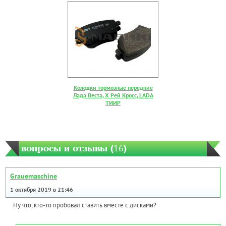
Колодки тормозные передние
Лада Веста, Х Рей Кросс, LADA
ТИИР
вопросы и отзывы (
16
)
Grauemaschine
1 октября 2019 в 21:46
Ну что, кто-то пробовал ставить вместе с дисками?