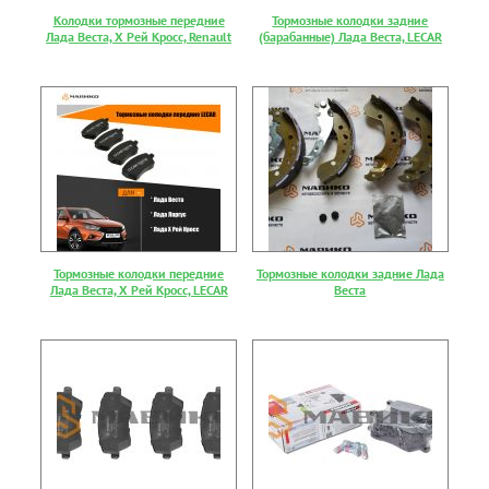
Колодки тормозные передние
Тормозные колодки задние
Лада Веста, Х Рей Кросс, Renault
(барабанные) Лада Веста, LECAR
Тормозные колодки передние
Тормозные колодки задние Лада
Лада Веста, Х Рей Кросс, LECAR
Веста