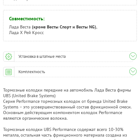
Совместимость:
Лада Веста
(кроме Весты Спорт и Весты NG)
,
Лада Х Рей Кросс
Установка в штатные места
Комплектность
Тормозные колодки передние на автомобиль Лада Веста фирмы
UBS (United Brake Systems)
Серия Performance тормозных колодок от бренда United Brake
Systems – это усовершенствованный состав фрикционной смеси.
Основным действующим компонентом колодок Performance
являются органические волокна.
Тормозные колодки UBS Performance содержат всего 10-30%
металла, остальная часть фрикционного материала создана из