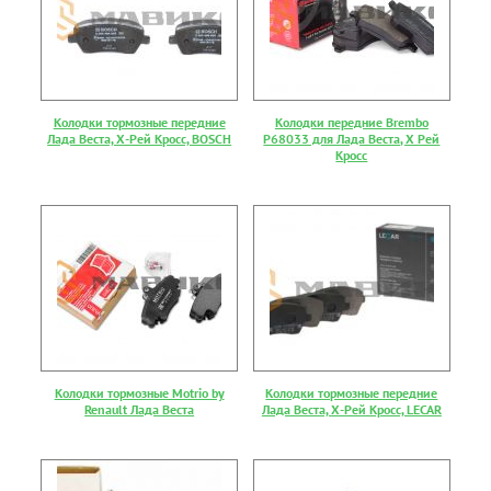
Колодки тормозные передние
Колодки передние Brembo
Лада Веста, Х-Рей Кросс, BOSCH
P68033 для Лада Веста, Х Рей
Кросс
Колодки тормозные Motrio by
Колодки тормозные передние
Renault Лада Веста
Лада Веста, Х-Рей Кросс, LECAR