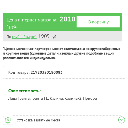
2010
Цена интернет-магазина:
В корзину
* руб.
1905
По
клубной карте*
:
руб.
*Цена в магазинах-партнерах может отличаться, а на крупногабаритные
и хрупкие вещи (кузовные детали, стекла и другие подобные вещи)
рассчитывается индивидуально.
Код товара:
21920350180083
Совместимость:
Лада Гранта, Гранта FL, Калина, Калина-2, Приора
Установка в штатные места