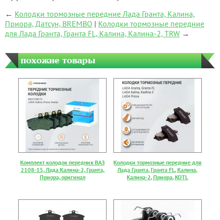
←
Колодки тормозные передние Лада Гранта, Калина,
Приора, Датсун, BREMBO
|
Колодки тормозные передние
для Лада Гранта, Гранта FL, Калина, Калина-2, TRW
→
похожие товары
Комплект колодок передних ВАЗ
Колодки тормозные передние для
2108-15, Лада Калина-2, Гранта,
Лада Гранта, Гранта FL, Калина,
Приора, оригинал
Калина-2, Приора, KOTL