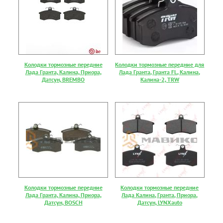
Колодки тормозные передние
Колодки тормозные передние для
Лада Гранта, Калина, Приора,
Лада Гранта, Гранта FL, Калина,
Датсун, BREMBO
Калина-2, TRW
Колодки тормозные передние
Колодки тормозные передние
Лада Гранта, Калина, Приора,
Лада Калина, Гранта, Приора,
Датсун, BOSCH
Датсун, LYNXauto