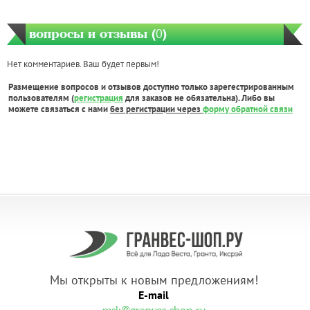
вопросы и отзывы (
0
)
Нет комментариев. Ваш будет первым!
Размещение вопросов и отзывов доступно только зарегестрированным
пользователям (
регистрация
для заказов не обязательна). Либо вы
можете связаться с нами
без регистрации через
форму обратной связи
Мы открыты к новым предложениям!
E-mail
.
msk@granves-shop.ru