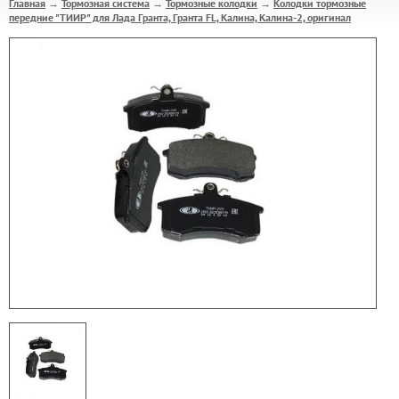
Главная
Тормозная система
Тормозные колодки
Колодки тормозные
→
→
→
передние "ТИИР" для Лада Гранта, Гранта FL, Калина, Калина-2, оригинал