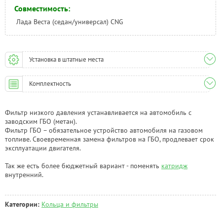
Совместимость:
Лада Веста (седан/универсал) CNG
Установка в штатные места
Комплектность
Фильтр низкого давления устанавливается на автомобиль с
заводским ГБО (метан).
Фильтр ГБО – обязательное устройство автомобиля на газовом
топливе. Своевременная замена фильтров на ГБО, продлевает срок
эксплуатации двигателя.
Так же есть более бюджетный вариант - поменять
катридж
внутренний.
Категории:
Кольца и фильтры