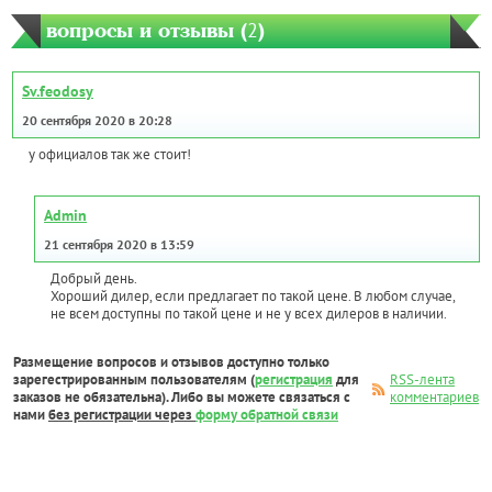
вопросы и отзывы (
2
)
Sv.feodosy
20 сентября 2020 в 20:28
у официалов так же стоит!
Admin
21 сентября 2020 в 13:59
Добрый день.
Хороший дилер, если предлагает по такой цене. В любом случае,
не всем доступны по такой цене и не у всех дилеров в наличии.
Размещение вопросов и отзывов доступно только
зарегестрированным пользователям (
регистрация
для
RSS-лента
заказов не обязательна). Либо вы можете связаться с
комментариев
нами
без регистрации через
форму обратной связи