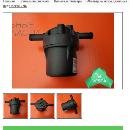
Главная
Топливная система
Кольца и фильтры
Фильтр низкого давления
→
→
→
Лада Веста CNG