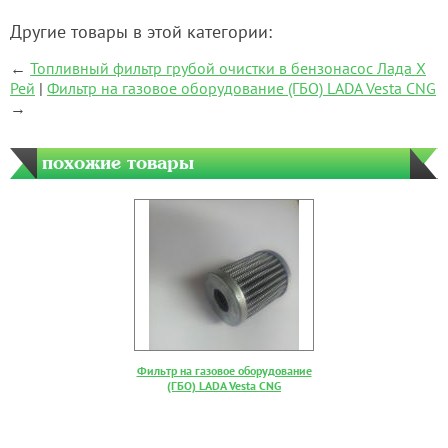
Другие товары в этой категории:
←
Топливный фильтр грубой очистки в бензонасос Лада Х
Рей
|
Фильтр на газовое оборудование (ГБО) LADA Vesta CNG
→
похожие товары
Фильтр на газовое оборудование
(ГБО) LADA Vesta CNG