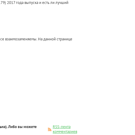
79) 2017 года выпуска и есть ли лучший
 Все взаимозаменяемы. На данной странице
ьна). Либо вы можете
RSS-лента
комментариев