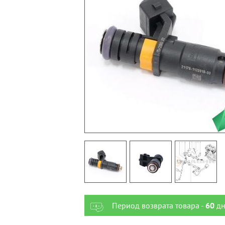
Период возврата товара -
60
дн