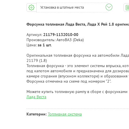
Установка в штатные места
Форсунка топливная Лада Веста, Лада Х Рей 1.8 оригин
Артикул:
21179-1132010-00
Производитель: АвтоВАЗ (Deka)
Цена:
за 1 шт.
Оригинальная топливная форсунка на автомобили Лада 
21179 (1.8)
Топливная форсунка - это элемент системы впрыска, ко
под капотом автомобиля и предназначена для дозирова
камере сгорания (впускном коллекторе) и образования
Форсунка отмечена на схеме под номером "2".
Можете купить топливную рампу в сборе с форсунками 
Лада Веста
Категории:
Топливная система