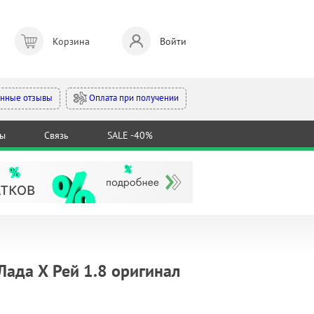
Корзина
Войти
Оплата при получении
нные отзывы
ты
Связь
SALE -40%
Лада Х Рей 1.8 оригинал