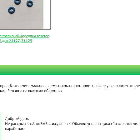
о топливной форсунки толстое
е) для 21127, 21129
опрос. Какое минимальное время открытия, которое эта форсунка сможет корр
ыск бензина на высоких оборотах).
Добрый день.
Не раскрывает АвтоВАЗ этих данных. Обычно установщики гбо все это счи
наработки.