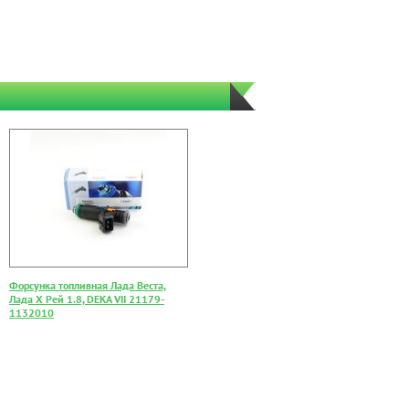
Форсунка топливная Лада Веста,
Лада Х Рей 1.8, DEKA VII 21179-
1132010