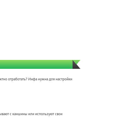
ектно отработать? Инфа нужна для настройки
тывают с каншины или используют свои