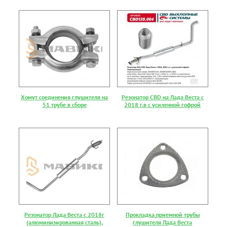
Хомут соединения глушителя на
Резонатор CBD на Лада Веста с
51 трубе в сборе
2018 г.в с усиленной гофрой
Резонатор Лада Веста с 2018г
Прокладка приемной трубы
(алюминизированная сталь),
глушителя Лада Веста