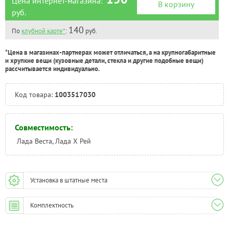
Цена интернет-магазина:
*
В корзину
руб.
140
По
клубной карте*
:
руб.
*Цена в магазинах-партнерах может отличаться, а на крупногабаритные
и хрупкие вещи (кузовные детали, стекла и другие подобные вещи)
рассчитывается индивидуально.
Код товара:
1003517030
Совместимость:
Лада Веста, Лада Х Рей
Установка в штатные места
Комплектность