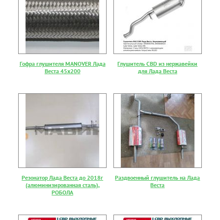
Гофра глушителя MANOVER Лада
Глушитель CBD из нержавейки
Веста 45x200
для Лада Веста
Резонатор Лада Веста до 2018г
Раздвоенный глушитель на Лада
(алюминизированная сталь),
Веста
РОБОЛА