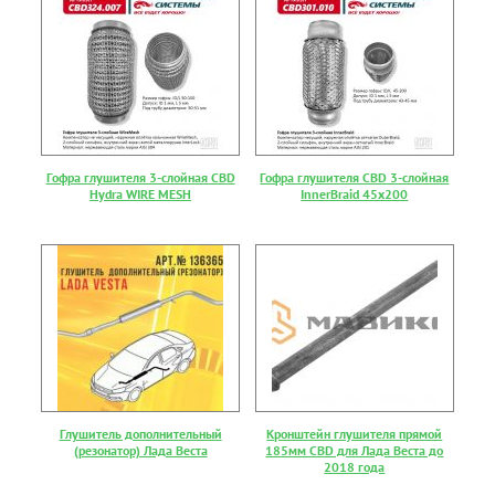
Гофра глушителя 3-слойная CBD
Гофра глушителя CBD 3-слойная
Hydra WIRE MESH
InnerBraid 45х200
Глушитель дополнительный
Кронштейн глушителя прямой
(резонатор) Лада Веста
185мм CBD для Лада Веста до
2018 года