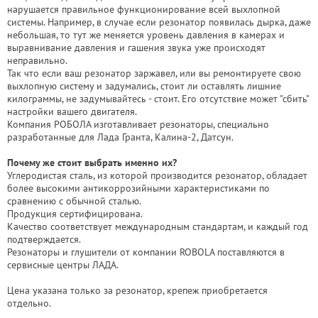
нарушается правильное функционирование всей выхлопной
системы. Например, в случае если резонатор появилась дырка, даже
небольшая, то тут же меняется уровень давления в камерах и
выравнивание давления и гашения звука уже происходят
неправильно.
Так что если ваш резонатор заржавел, или вы ремонтируете свою
выхлопную систему и задумались, стоит ли оставлять лишние
килограммы, не задумывайтесь - стоит. Его отсутствие может "сбить"
настройки вашего двигателя.
Компания РОБОЛА изготавливает резонаторы, специально
разработанные для Лада Гранта, Калина-2, Датсун.
Почему же стоит выбрать именно их?
Углеродистая сталь, из которой производится резонатор, обладает
более высокими антикоррозийными характеристиками по
сравнению с обычной сталью.
Продукция сертифицирована.
Качество соответствует международным стандартам, и каждый год
подтверждается.
Резонаторы и глушители от компании ROBOLA поставляются в
сервисные центры ЛАДА.
Цена указана только за резонатор, крепеж приобретается
отдельно.