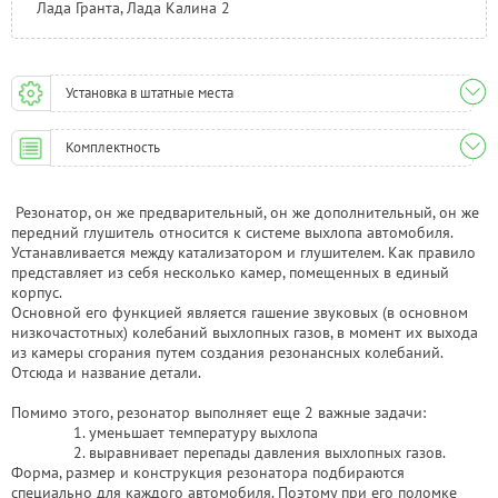
Лада Гранта, Лада Калина 2
Установка в штатные места
Комплектность
Резонатор, он же предварительный, он же дополнительный, он же
передний глушитель относится к системе выхлопа автомобиля.
Устанавливается между катализатором и глушителем. Как правило
представляет из себя несколько камер, помещенных в единый
корпус.
Основной его функцией является гашение звуковых (в основном
низкочастотных) колебаний выхлопных газов, в момент их выхода
из камеры сгорания путем создания резонансных колебаний.
Отсюда и название детали.
Помимо этого, резонатор выполняет еще 2 важные задачи:
уменьшает температуру выхлопа
выравнивает перепады давления выхлопных газов.
Форма, размер и конструкция резонатора подбираются
специально для каждого автомобиля. Поэтому при его поломке