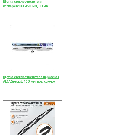
Щетка стеклоочистителя
бескаркасная 450 мм, LECAR
Щетка стеклоочистителя каркасная
ALCA Special, 450 мм, под крючок