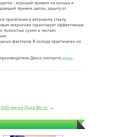
 щеток - хороший прижим на концах и
чшающий прижим щеток, защиту от
е прилегание к ветровому стеклу.
товым покрытием гарантирует эффективные
ло полностью сухим и чистым.
ные.
дных факторов. В холода практически не
 производителя Денсо смотрите
здесь
.
 600 мм на Лада Веста
→