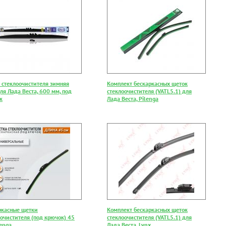
 стеклоочистителя зимняя
Комплект бескаркасных щеток
ля Лада Веста, 600 мм, под
стеклоочистителя (VATL5.1) для
к
Лада Веста, Pilenga
ркасные щетки
Комплект бескаркасных щеток
оочистителя (под крючок) 45
стеклоочистителя (VATL5.1) для
lenga
Лада Веста, Lynx