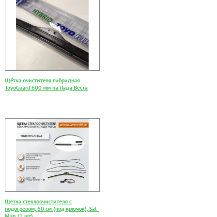
Щётка очистителя гибридная
ToyoGuard 600 мм на Лада Веста
Щетка стеклоочистителя с
подогревом, 60 см (под крючок), Sal-
Man (1 шт)