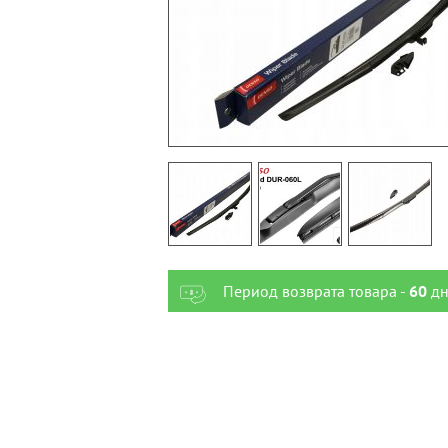
Период возврата товара -
60
дн