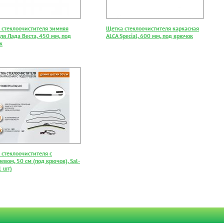
 стеклоочистителя зимняя
Щетка стеклоочистителя каркасная
ля Лада Веста, 450 мм, под
ALCA Special, 600 мм, под крючок
к
 стеклоочистителя с
евом, 50 см (под крючок), Sal-
1 шт)