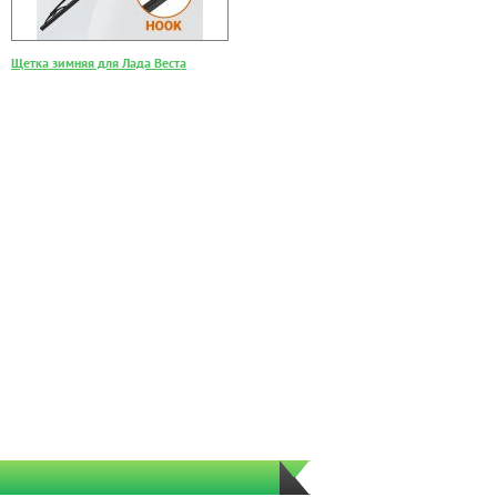
Щетка зимняя для Лада Веста