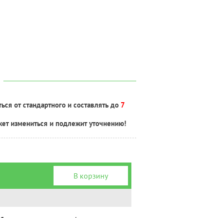
ься от стандартного и составлять до
7
жет измениться и подлежит уточнению!
В корзину