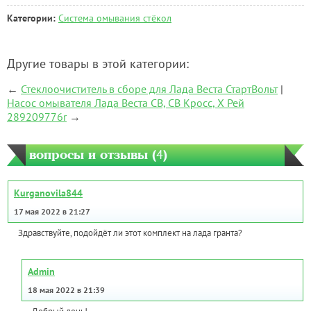
Категории:
Система омывания стёкол
Другие товары в этой категории:
←
Стеклоочиститель в сборе для Лада Веста СтартВольт
|
Насос омывателя Лада Веста СВ, СВ Кросс, Х Рей
289209776r
→
вопросы и отзывы (
4
)
Kurganovila844
17 мая 2022 в 21:27
Здравствуйте, подойдёт ли этот комплект на лада гранта?
Admin
18 мая 2022 в 21:39