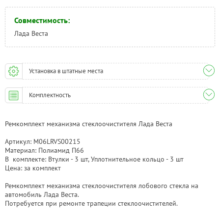
Совместимость:
Лада Веста
Установка в штатные места
Комплектность
Ремкомплект механизма стеклоочистителя Лада Веста
Артикул: M06LRVS00215
Материал: Полиамид П66
В комплекте: Втулки - 3 шт, Уплотнительное кольцо - 3 шт
Цена: за комплект
Ремкомплект механизма стеклоочистителя лобового стекла на
автомобиль Лада Веста.
Потребуется при ремонте трапеции стеклоочистителей.