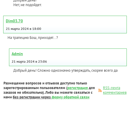
Добрый день!
Нет, не подойдет.
Dim03.70
21 марта 2024 в 18:00
На трапецию Бош, приходят...?
Admin
21 марта 2024 в 23:06
Добрый день! Сложно однозначно утверждать, скорее всего да
Размещение вопросов и отзывов доступно только
зарегестрированным пользователям (
регистрация
для
RSS-лента
заказов не обязательна). Либо вы можете связаться с
комментариев
нами
без регистрации через
форму обратной связи