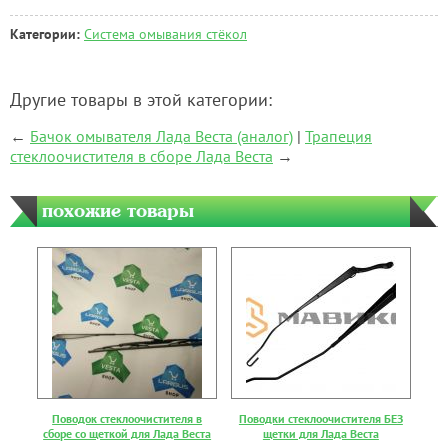
Категории:
Система омывания стёкол
Другие товары в этой категории:
←
Бачок омывателя Лада Веста (аналог)
|
Трапеция
стеклоочистителя в сборе Лада Веста
→
похожие товары
Поводок стеклоочистителя в
Поводки стеклоочистителя БЕЗ
сборе со щеткой для Лада Веста
щетки для Лада Веста