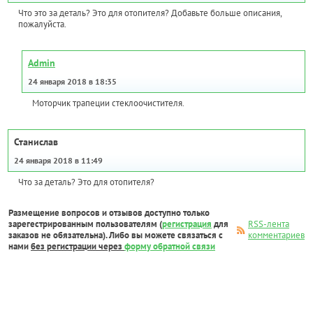
Что это за деталь? Это для отопителя? Добавьте больше описания,
пожалуйста.
Admin
24 января 2018 в 18:35
Моторчик трапеции стеклоочистителя.
Станислав
24 января 2018 в 11:49
Что за деталь? Это для отопителя?
Размещение вопросов и отзывов доступно только
зарегестрированным пользователям (
регистрация
для
RSS-лента
заказов не обязательна). Либо вы можете связаться с
комментариев
нами
без регистрации через
форму обратной связи