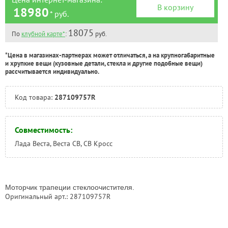
В корзину
18980
* руб.
18075
По
клубной карте*
:
руб.
*Цена в магазинах-партнерах может отличаться, а на крупногабаритные
и хрупкие вещи (кузовные детали, стекла и другие подобные вещи)
рассчитывается индивидуально.
Код товара:
287109757R
Совместимость:
Лада Веста, Веста СВ, СВ Кросс
Моторчик трапеции стеклоочистителя.
Оригинальный арт.: 287109757R